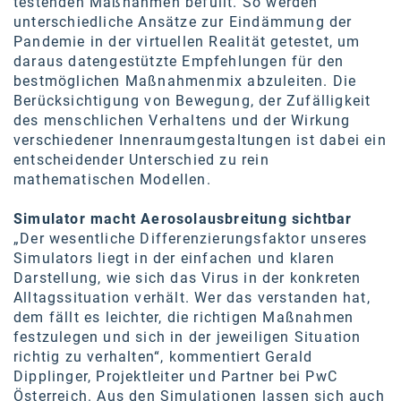
testenden Maßnahmen befüllt. So werden
unterschiedliche Ansätze zur Eindämmung der
Pandemie in der virtuellen Realität getestet, um
daraus datengestützte Empfehlungen für den
bestmöglichen Maßnahmenmix abzuleiten. Die
Berücksichtigung von Bewegung, der Zufälligkeit
des menschlichen Verhaltens und der Wirkung
verschiedener Innenraumgestaltungen ist dabei ein
entscheidender Unterschied zu rein
mathematischen Modellen.
Simulator macht Aerosolausbreitung sichtbar
„Der wesentliche Differenzierungsfaktor unseres
Simulators liegt in der einfachen und klaren
Darstellung, wie sich das Virus in der konkreten
Alltagssituation verhält. Wer das verstanden hat,
dem fällt es leichter, die richtigen Maßnahmen
festzulegen und sich in der jeweiligen Situation
richtig zu verhalten“, kommentiert Gerald
Dipplinger, Projektleiter und Partner bei PwC
Österreich. Aus den Simulationen lassen sich auch