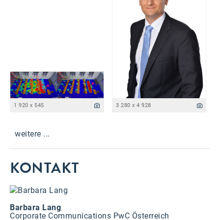
1 920 x 545
3 280 x 4 928
weitere ...
KONTAKT
Barbara Lang
Corporate Communications PwC Österreich