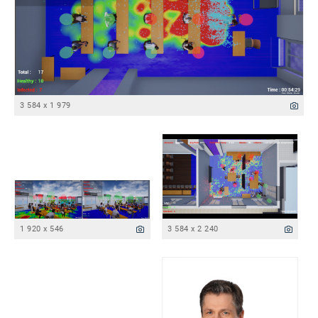
3 584 x 1 979
1 920 x 546
3 584 x 2 240