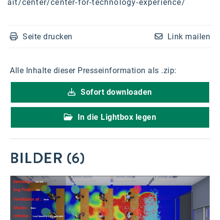
ait/center/center-for-technology-experience/
Seite drucken
Link mailen
Alle Inhalte dieser Presseinformation als .zip:
Sofort downloaden
In die Lightbox legen
BILDER (6)