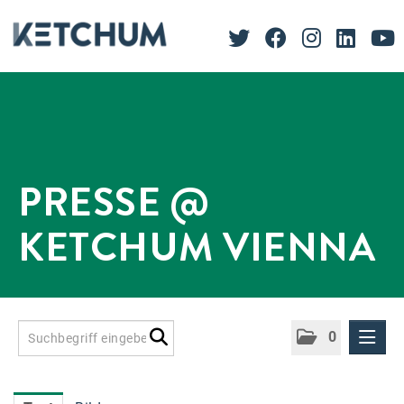
PRESSE @
KETCHUM VIENNA
0
Presseinformationen