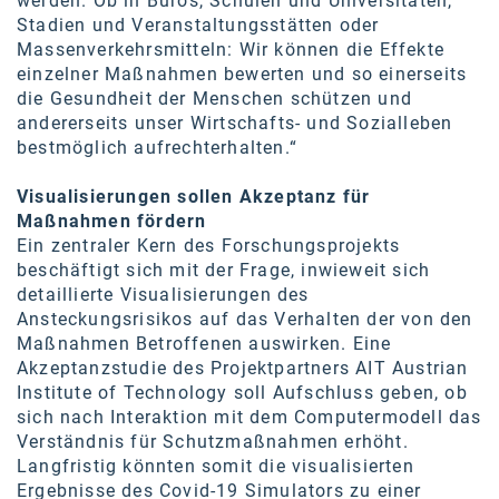
werden. Ob in Büros, Schulen und Universitäten,
Stadien und Veranstaltungsstätten oder
Massenverkehrsmitteln: Wir können die Effekte
einzelner Maßnahmen bewerten und so einerseits
die Gesundheit der Menschen schützen und
andererseits unser Wirtschafts- und Sozialleben
bestmöglich aufrechterhalten.“
Visualisierungen sollen Akzeptanz für
Maßnahmen fördern
Ein zentraler Kern des Forschungsprojekts
beschäftigt sich mit der Frage, inwieweit sich
detaillierte Visualisierungen des
Ansteckungsrisikos auf das Verhalten der von den
Maßnahmen Betroffenen auswirken. Eine
Akzeptanzstudie des Projektpartners AIT Austrian
Institute of Technology soll Aufschluss geben, ob
sich nach Interaktion mit dem Computermodell das
Verständnis für Schutzmaßnahmen erhöht.
Langfristig könnten somit die visualisierten
Ergebnisse des Covid-19 Simulators zu einer