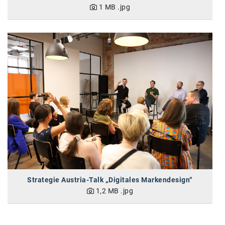
1 MB
.jpg
Kontakt
Strategie Austria-Talk „Digitales Markendesign“
1,2 MB
.jpg