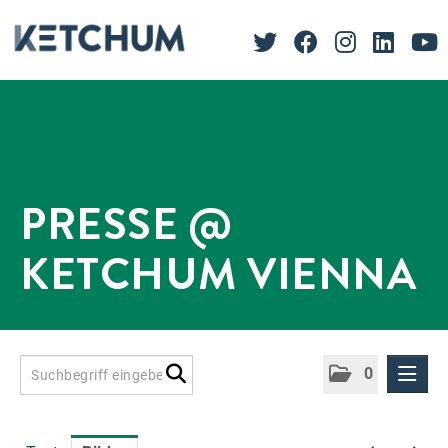
PRESSE @
KETCHUM VIENNA
0
Presseinformationen