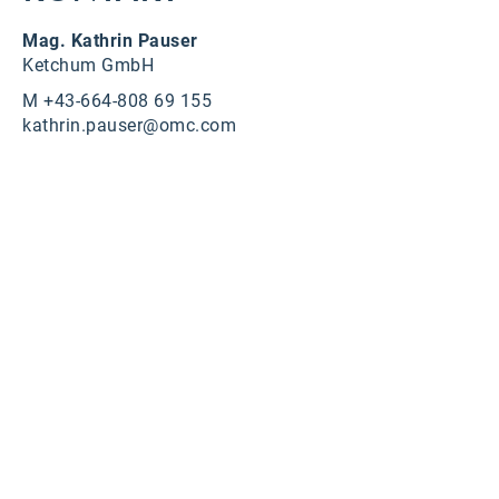
Mag. Kathrin Pauser
Ketchum GmbH
M +43-664-808 69 155
kathrin.pauser@omc.com