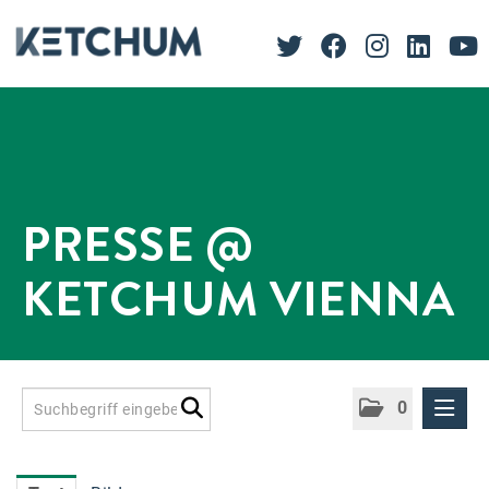
PRESSE @
KETCHUM VIENNA
0
Presseinformationen