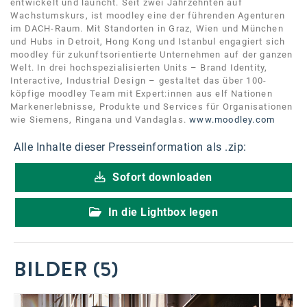
entwickelt und launcht. Seit zwei Jahrzehnten auf
Wachstumskurs, ist moodley eine der führenden Agenturen
im DACH-Raum. Mit Standorten in Graz, Wien und München
und Hubs in Detroit, Hong Kong und Istanbul engagiert sich
moodley für zukunftsorientierte Unternehmen auf der ganzen
Welt. In drei hochspezialisierten Units – Brand Identity,
Interactive, Industrial Design – gestaltet das über 100-
köpfige moodley Team mit Expert:innen aus elf Nationen
Markenerlebnisse, Produkte und Services für Organisationen
wie Siemens, Ringana und Vandaglas.
www.moodley.com
Alle Inhalte dieser Presseinformation als .zip:
Sofort downloaden
In die Lightbox legen
BILDER (5)