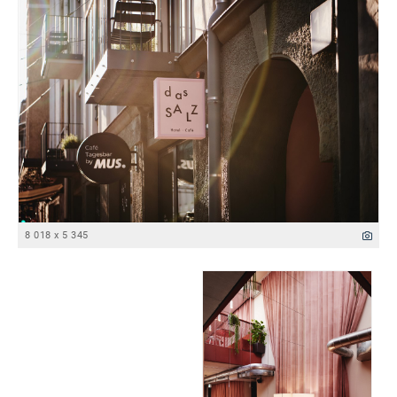
8 018 x 5 345