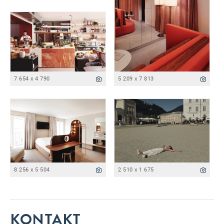
7 654 x 4 790
5 209 x 7 813
8 256 x 5 504
2 510 x 1 675
KONTAKT