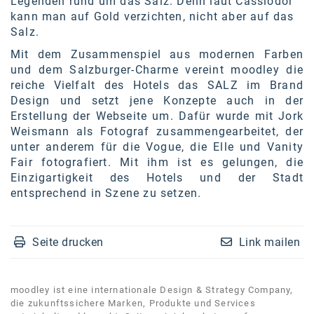
Legenden rund um das Salz. Denn laut Cassiodor
Kontakt
kann man auf Gold verzichten, nicht aber auf das
Salz.
Mit dem Zusammenspiel aus modernen Farben
und dem Salzburger-Charme vereint moodley die
reiche Vielfalt des Hotels das SALZ im Brand
Design und setzt jene Konzepte auch in der
Erstellung der Webseite um. Dafür wurde mit Jork
Weismann als Fotograf zusammengearbeitet, der
unter anderem für die Vogue, die Elle und Vanity
Fair fotografiert. Mit ihm ist es gelungen, die
Einzigartigkeit des Hotels und der Stadt
entsprechend in Szene zu setzen.
Seite drucken
Link mailen
moodley ist eine internationale Design & Strategy Company,
die zukunftssichere Marken, Produkte und Services