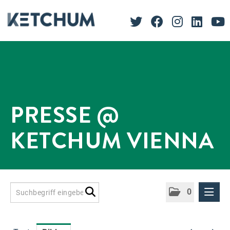
PRESSE @
KETCHUM VIENNA
0
Presseinformationen