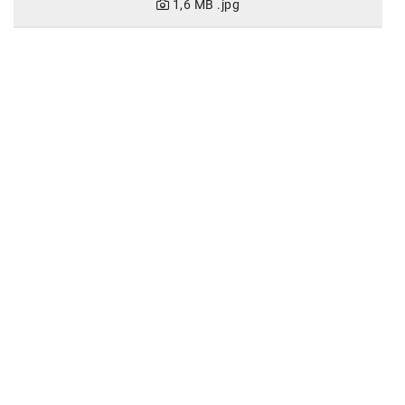
1,6 MB
.jpg