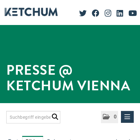
PRESSE @
KETCHUM VIENNA
0
Presseinformationen