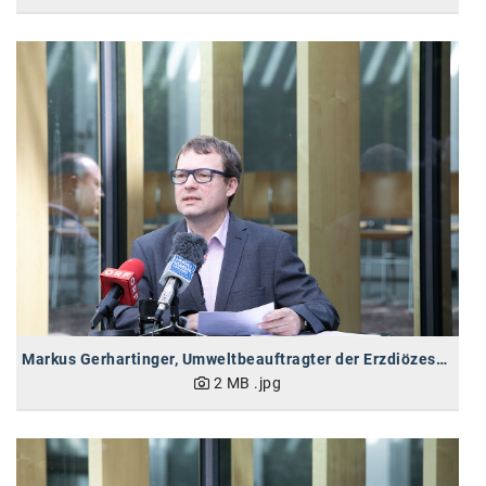
Kontakt
Markus Gerhartinger, Umweltbeauftragter der Erzdiözese Wien
2 MB
.jpg