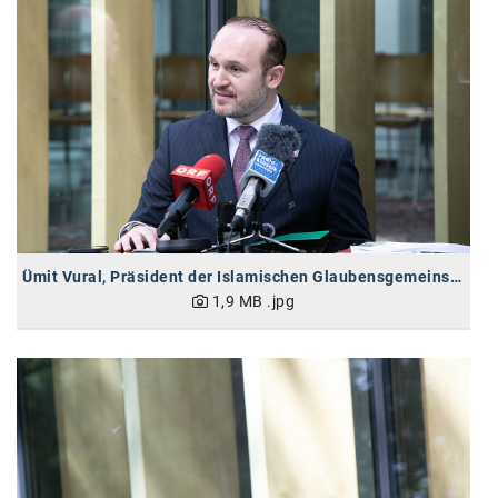
Ümit Vural, Präsident der Islamischen Glaubensgemeinschaft
1,9 MB
.jpg