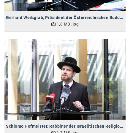
Gerhard Weißgrab, Präsident der Österreichischen Buddhistischen Religionsgesellschaft
1,8 MB
.jpg
Schlomo Hofmeister, Rabbiner der Israelitischen Religionsgemeinschaft
1,7 MB
.jpg