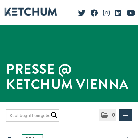
PRESSE @
KETCHUM VIENNA
0
Presseinformationen