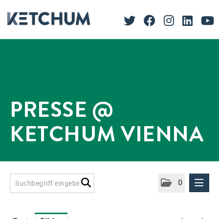
PRESSE @
KETCHUM VIENNA
0
Presseinformationen