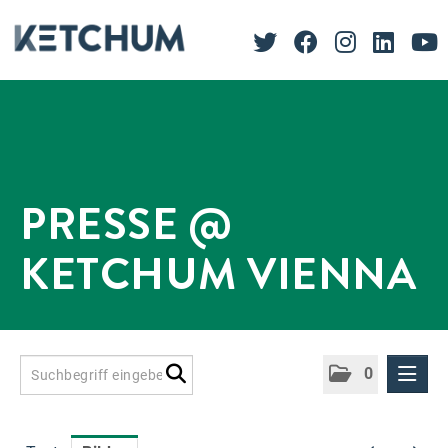
PRESSE @
KETCHUM VIENNA
0
Presseinformationen