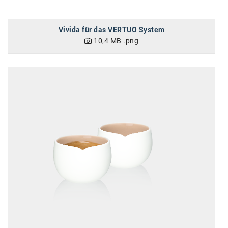
Vivida für das VERTUO System
10,4 MB
.png