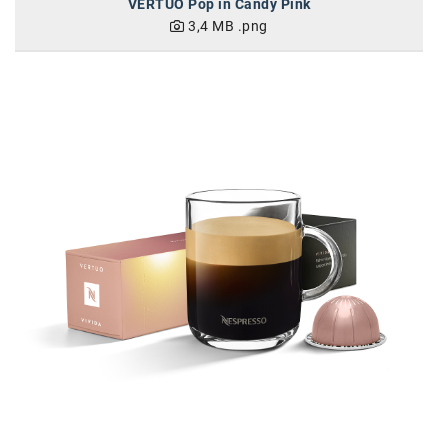
VERTUO Pop in Candy Pink
Kontakt
3,4 MB
.png