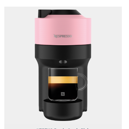
SW Umwelttechnik
TEDAI
TheVentury
VELUX
vivo
WALTER GROUP
WEB Windenergie AG
WEconomy - Diversity works!
Calle Libre
ÖZSV
Media