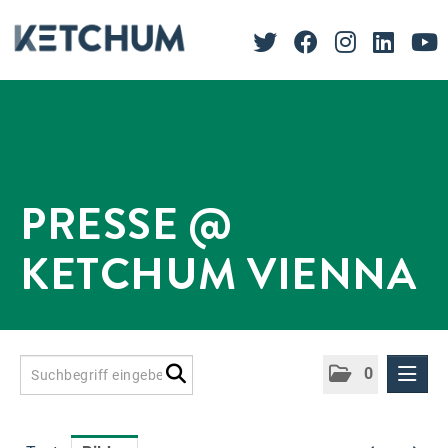
PRESSE @
KETCHUM VIENNA
0
Presseinformationen