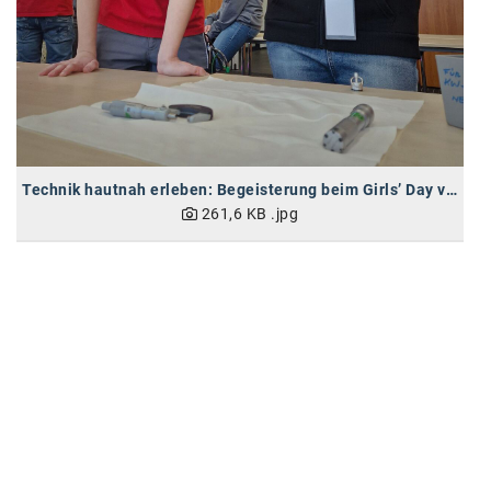
Kontakt
Technik hautnah erleben: Begeisterung beim Girls’ Day von BRP-Rotax
261,6 KB
.jpg