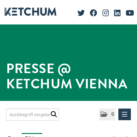
PRESSE @
KETCHUM VIENNA
0
Presseinformationen