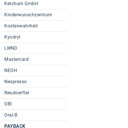
Ketchum GmbH
Kinderwunschzentrum
Kostenwahrheit
Kyndryl
LWND
Mastercard
NEOH
Nespresso
Neudoerfler
OBI
Oral-B
PAYBACK