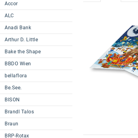
Accor
ALC
Anadi Bank
Arthur D. Little
Bake the Shape
BBDO Wien
bellaflora
Be.See.
BISON
Brandl Talos
Braun
BRP-Rotax