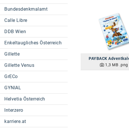
Bundesdenkmalamt
Calle Libre
DDB Wien
Enkeltaugliches Österreich
Gillette
PAYBACK Adventkal
1,3 MB
.png
Gillette Venus
GrECo
GYNIAL
Helvetia Österreich
Interzero
karriere.at