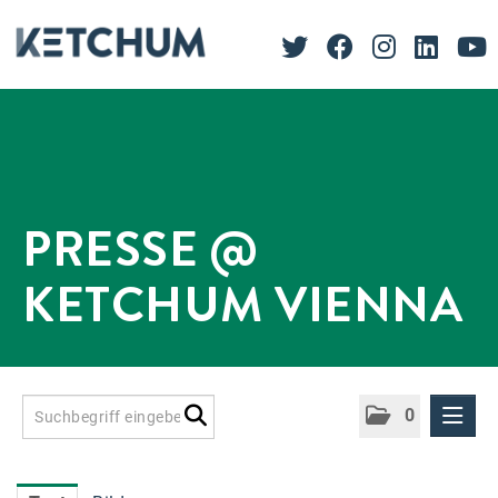
PRESSE @
KETCHUM VIENNA
0
Presseinformationen