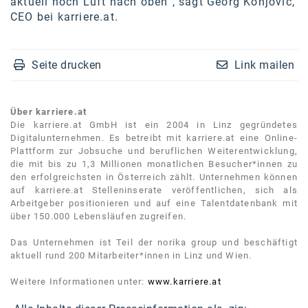
aktuell noch Luft nach oben“, sagt Georg Konjovic,
CEO bei karriere.at.
Seite drucken
Link mailen
Über karriere.at
Die karriere.at GmbH ist ein 2004 in Linz gegründetes
Digitalunternehmen. Es betreibt mit karriere.at eine Online-
Plattform zur Jobsuche und beruflichen Weiterentwicklung,
die mit bis zu 1,3 Millionen monatlichen Besucher*innen zu
den erfolgreichsten in Österreich zählt. Unternehmen können
auf karriere.at Stelleninserate veröffentlichen, sich als
Arbeitgeber positionieren und auf eine Talentdatenbank mit
über 150.000 Lebensläufen zugreifen.
Das Unternehmen ist Teil der norika group und beschäftigt
aktuell rund 200 Mitarbeiter*innen in Linz und Wien.
Weitere Informationen unter:
www.karriere.at