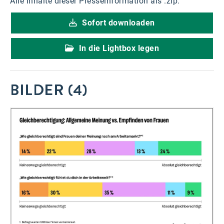
Alle Inhalte dieser Presseinformation als .zip:
Sofort downloaden
In die Lightbox legen
BILDER (4)