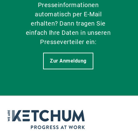
Presseinformationen
automatisch per E-Mail
erhalten? Dann tragen Sie
einfach Ihre Daten in unseren
Presseverteiler ein:
Zur Anmeldung