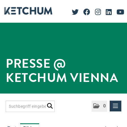
PRESSE @
KETCHUM VIENNA
0
Presseinformationen