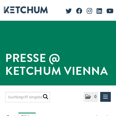
PRESSE @
KETCHUM VIENNA
0
Presseinformationen