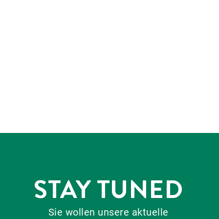
STAY TUNED
Sie wollen unsere aktuelle