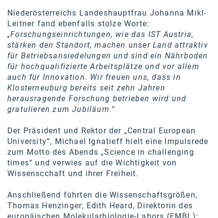
Kontakt
Niederösterreichs Landeshauptfrau Johanna Mikl-
Leitner fand ebenfalls stolze Worte:
„Forschungseinrichtungen, wie das IST Austria,
stärken den Standort, machen unser Land attraktiv
für Betriebsansiedelungen und sind ein Nährboden
für hochqualifizierte Arbeitsplätze und vor allem
auch für Innovation. Wir freuen uns, dass in
Klosterneuburg bereits seit zehn Jahren
herausragende Forschung betrieben wird und
gratulieren zum Jubiläum.“
Der Präsident und Rektor der „Central European
University“, Michael Ignatieff hielt eine Impulsrede
zum Motto des Abends „Science in challenging
times“ und verwies auf die Wichtigkeit von
Wissenscchaft und ihrer Freiheit.
Anschließend führten die Wissenschaftsgrößen,
Thomas Henzinger; Edith Heard, Direktorin des
europäischen Molekularbiologie-Labors (EMBL);