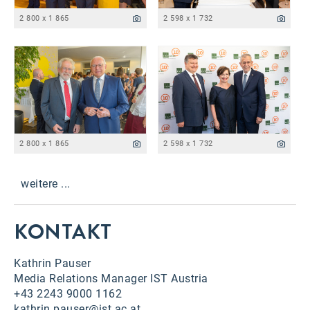
2 800 x 1 865
2 598 x 1 732
2 800 x 1 865
2 598 x 1 732
weitere ...
KONTAKT
Kathrin Pauser
Media Relations Manager IST Austria
+43 2243 9000 1162
kathrin.pauser@ist.ac.at