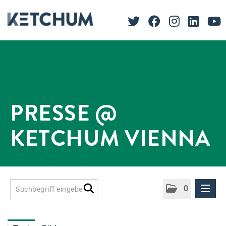
PRESSE @
KETCHUM VIENNA
0
Presseinformationen