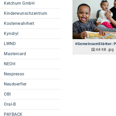
Ketchum GmbH
Kinderwunschzentrum
Kostenwahrheit
Kyndryl
LWND
68 KB
.jpg
Mastercard
NEOH
Nespresso
Neudoerfler
OBI
Oral-B
PAYBACK