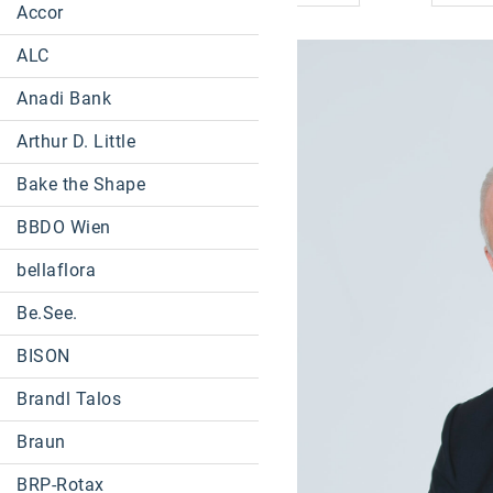
Accor
ALC
Anadi Bank
Arthur D. Little
Bake the Shape
BBDO Wien
bellaflora
Be.See.
BISON
Brandl Talos
Braun
BRP-Rotax