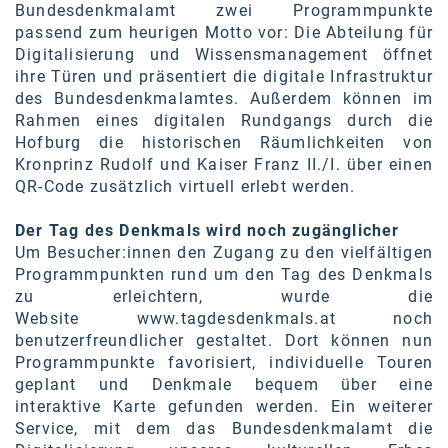
Bundesdenkmalamt zwei Programmpunkte
passend zum heurigen Motto vor: Die Abteilung für
Digitalisierung und Wissensmanagement öffnet
ihre Türen und präsentiert die digitale Infrastruktur
des Bundesdenkmalamtes. Außerdem können im
Rahmen eines digitalen Rundgangs durch die
Hofburg die historischen Räumlichkeiten von
Kronprinz Rudolf und Kaiser Franz II./I. über einen
QR-Code zusätzlich virtuell erlebt werden.
Der Tag des Denkmals wird noch zugänglicher
Um Besucher:innen den Zugang zu den vielfältigen
Programmpunkten rund um den Tag des Denkmals
zu erleichtern, wurde die
Website
www.tagdesdenkmals.at
noch
benutzerfreundlicher gestaltet. Dort können nun
Programmpunkte favorisiert, individuelle Touren
geplant und Denkmale bequem über eine
interaktive Karte gefunden werden. Ein weiterer
Service, mit dem das Bundesdenkmalamt die