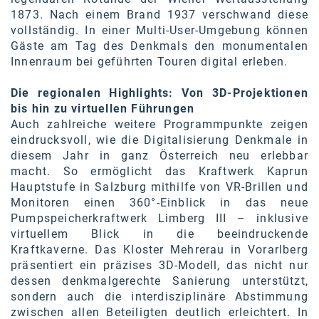
Kontakt
1873. Nach einem Brand 1937 verschwand diese
vollständig. In einer Multi-User-Umgebung können
Gäste am Tag des Denkmals den monumentalen
Innenraum bei geführten Touren digital erleben.
Die regionalen Highlights: Von 3D-Projektionen
bis hin zu virtuellen Führungen
Auch zahlreiche weitere Programmpunkte zeigen
eindrucksvoll, wie die Digitalisierung Denkmale in
diesem Jahr in ganz Österreich neu erlebbar
macht. So ermöglicht das Kraftwerk Kaprun
Hauptstufe in Salzburg mithilfe von VR-Brillen und
Monitoren einen 360°-Einblick in das neue
Pumpspeicherkraftwerk Limberg III – inklusive
virtuellem Blick in die beeindruckende
Kraftkaverne. Das Kloster Mehrerau in Vorarlberg
präsentiert ein präzises 3D-Modell, das nicht nur
dessen denkmalgerechte Sanierung unterstützt,
sondern auch die interdisziplinäre Abstimmung
zwischen allen Beteiligten deutlich erleichtert. In