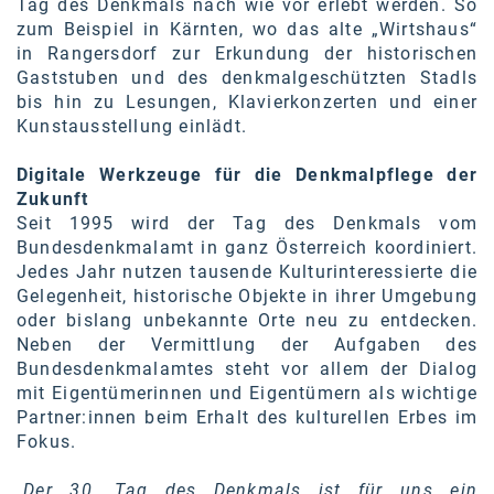
Tag des Denkmals nach wie vor erlebt werden. So
zum Beispiel in Kärnten, wo das alte „Wirtshaus“
in Rangersdorf zur Erkundung der historischen
Gaststuben und des denkmalgeschützten Stadls
bis hin zu Lesungen, Klavierkonzerten und einer
Kunstausstellung einlädt.
Digitale Werkzeuge für die Denkmalpflege der
Zukunft
Seit 1995 wird der Tag des Denkmals vom
Bundesdenkmalamt in ganz Österreich koordiniert.
Jedes Jahr nutzen tausende Kulturinteressierte die
Gelegenheit, historische Objekte in ihrer Umgebung
oder bislang unbekannte Orte neu zu entdecken.
Neben der Vermittlung der Aufgaben des
Bundesdenkmalamtes steht vor allem der Dialog
mit Eigentümerinnen
und Eigentümern
als wichtige
Partner:innen
beim Erhalt des kulturellen Erbes im
Fokus.
„Der 30. Tag des Denkmals ist für uns ein