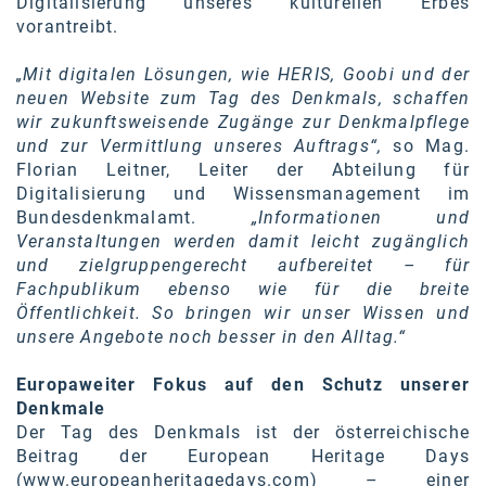
Digitalisierung unseres kulturellen Erbes
vorantreibt.
„Mit digitalen Lösungen, wie HERIS, Goobi und der
neuen Website zum Tag des Denkmals, schaffen
wir zukunftsweisende Zugänge zur Denkmalpflege
und zur Vermittlung unseres Auftrags“,
so Mag.
Florian Leitner, Leiter der Abteilung für
Digitalisierung und Wissensmanagement im
Bundesdenkmalamt.
„Informationen und
Veranstaltungen werden damit leicht zugänglich
und zielgruppengerecht aufbereitet – für
Fachpublikum ebenso wie für die breite
Öffentlichkeit. So bringen wir unser Wissen und
unsere Angebote noch besser in den Alltag.“
Europaweiter Fokus auf den Schutz unserer
Denkmale
Der Tag des Denkmals ist der österreichische
Beitrag der European Heritage Days
(
www.europeanheritagedays.com
) – einer