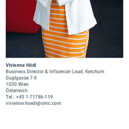
Vivienne Hödl
Business Director & Influencer Lead, Ketchum
Guglgasse 7-9
1030 Wien
Österreich
Tel.: +43 1-71786-119
vivienne.hoedl@omc.com