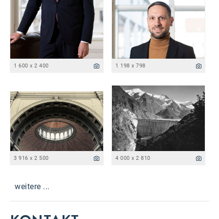
1 600 x 2 400
1 198 x 798
3 916 x 2 500
4 000 x 2 810
weitere ...