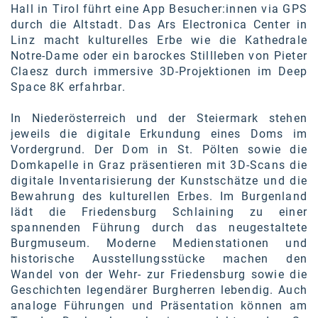
Hall in Tirol führt eine App Besucher:innen via GPS
durch die Altstadt. Das Ars Electronica Center in
Linz macht kulturelles Erbe wie die Kathedrale
Notre-Dame oder ein barockes Stillleben von Pieter
Claesz durch immersive 3D-Projektionen im Deep
Space 8K erfahrbar.
In Niederösterreich und der Steiermark stehen
jeweils die digitale Erkundung eines Doms im
Vordergrund. Der Dom in St. Pölten sowie die
Domkapelle in Graz präsentieren mit 3D-Scans die
digitale Inventarisierung der Kunstschätze und die
Bewahrung des kulturellen Erbes. Im Burgenland
lädt die Friedensburg Schlaining zu einer
spannenden Führung durch das neugestaltete
Burgmuseum. Moderne Medienstationen und
historische Ausstellungsstücke machen den
Wandel von der Wehr- zur Friedensburg sowie die
Geschichten legendärer Burgherren lebendig. Auch
analoge Führungen und Präsentation können am