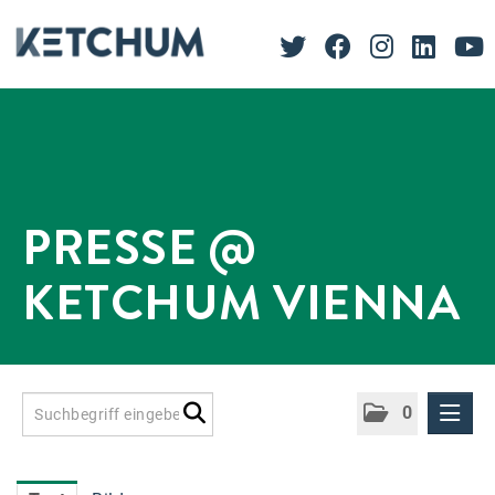
PRESSE @
KETCHUM VIENNA
0
Presseinformationen