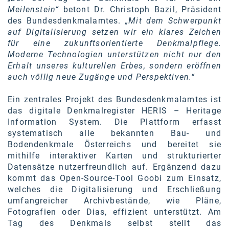
Meilenstein“
betont Dr. Christoph Bazil, Präsident
des Bundesdenkmalamtes.
„Mit dem Schwerpunkt
auf Digitalisierung setzen wir ein klares Zeichen
für eine zukunftsorientierte Denkmalpflege.
Moderne Technologien unterstützen nicht nur den
Erhalt unseres kulturellen Erbes, sondern eröffnen
auch völlig neue Zugänge und Perspektiven.“
Ein zentrales Projekt des Bundesdenkmalamtes ist
das digitale Denkmalregister HERIS – Heritage
Information System. Die Plattform erfasst
systematisch alle bekannten Bau- und
Bodendenkmale Österreichs und bereitet sie
mithilfe interaktiver Karten und strukturierter
Datensätze nutzerfreundlich auf. Ergänzend dazu
kommt das Open-Source-Tool Goobi zum Einsatz,
welches die Digitalisierung und Erschließung
umfangreicher Archivbestände, wie Pläne,
Fotografien oder Dias, effizient unterstützt. Am
Tag des Denkmals selbst stellt das