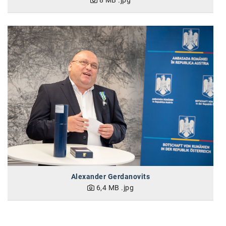
8 MB
.jpg
Alexander Gerdanovits
6,4 MB
.jpg