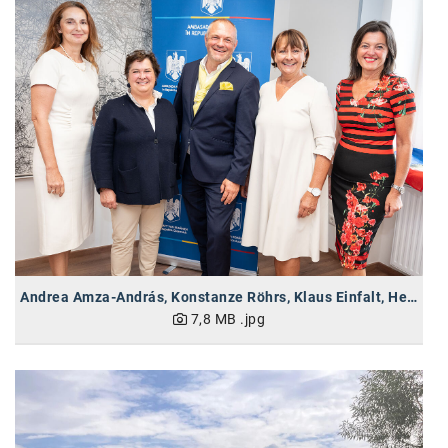
Andrea Amza-András, Konstanze Röhrs, Klaus Einfalt, Herta Stockbauer, Paola Strozzi (vlnr)
7,8 MB
.jpg