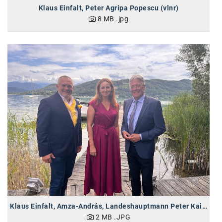
Kontakt
Klaus Einfalt, Peter Agripa Popescu (vlnr)
8 MB
.jpg
Klaus Einfalt, Amza-András, Landeshauptmann Peter Kaiser (vlnr)
2 MB
.JPG