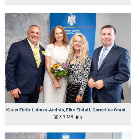
Klaus Einfalt, Amza-András, Elke Einfalt, Cornelius Granig (vlnr)
8,1 MB
.jpg