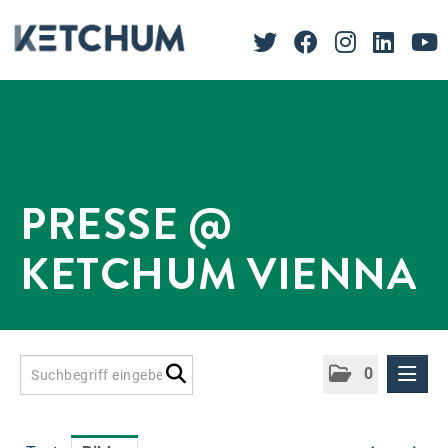
PRESSE @
KETCHUM VIENNA
0
Presseinformationen