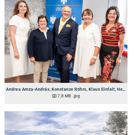
Andrea Amza-András, Konstanze Röhrs, Klaus Einfalt, Herta Stockbauer, Paola Strozzi (vlnr)
7,8 MB
.jpg