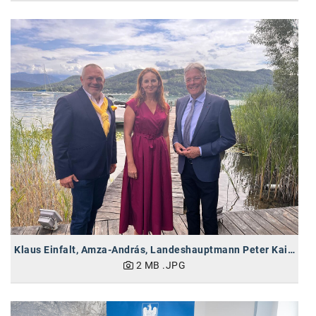
Klaus Einfalt, Amza-András, Landeshauptmann Peter Kaiser (vlnr)
2 MB
.JPG