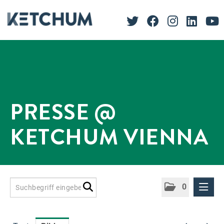
PRESSE @
KETCHUM VIENNA
0
Presseinformationen