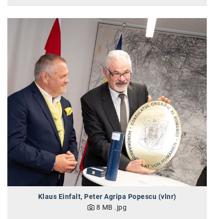
Kontakt
Klaus Einfalt, Peter Agripa Popescu (vlnr)
8 MB
.jpg