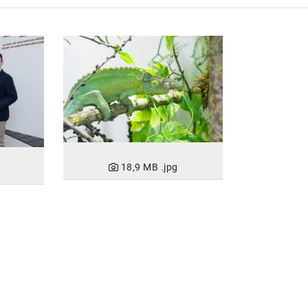
18,9 MB
.jpg