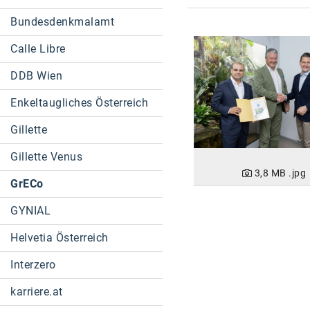
Bundesdenkmalamt
Calle Libre
DDB Wien
Enkeltaugliches Österreich
Gillette
Gillette Venus
3,8 MB
.jpg
GrECo
GYNIAL
Helvetia Österreich
Interzero
karriere.at