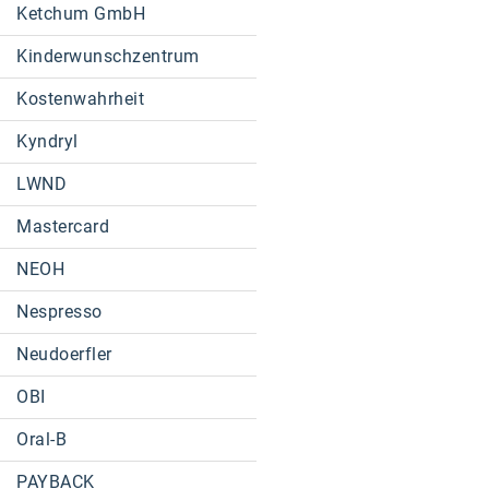
Ketchum GmbH
Kinderwunschzentrum
Kostenwahrheit
Kyndryl
LWND
Mastercard
NEOH
Nespresso
Neudoerfler
OBI
Oral-B
PAYBACK