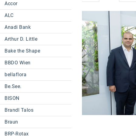
Accor
ALC
Anadi Bank
Arthur D. Little
Bake the Shape
BBDO Wien
bellaflora
Be.See.
BISON
Brandl Talos
Braun
BRP-Rotax