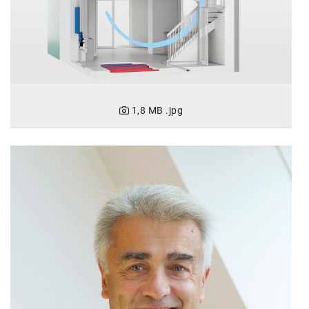
1,8 MB
.jpg