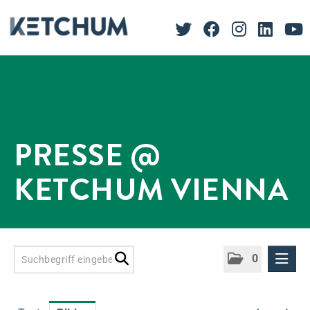
PRESSE @
KETCHUM VIENNA
0
Presseinformationen