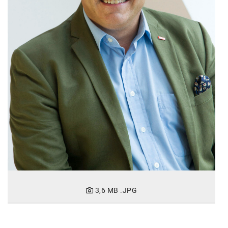
3,6 MB
.JPG