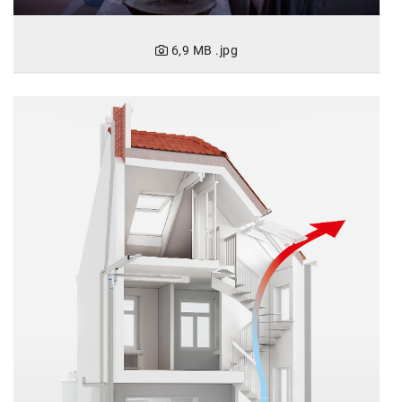
Kontakt
6,9 MB
.jpg