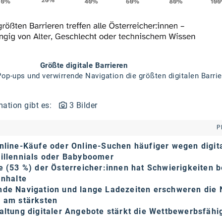
Größte digitale Barrieren
Pop-ups und verwirrende Navigation die größten digitalen Barrie
mation gibt es:
3 Bilder
P
Online-Käufe oder Online-Suchen häufiger wegen digit
Millennials oder Babyboomer
e (53 %) der Österreicher:innen hat Schwierigkeiten b
Inhalte
nde Navigation und lange Ladezeiten erschweren die
e am stärksten
altung digitaler Angebote stärkt die Wettbewerbsfähi