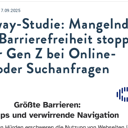
17.09.2025
way-Studie: Mangeln
 Barrierefreiheit stop
r Gen Z bei Online-
oder Suchanfragen