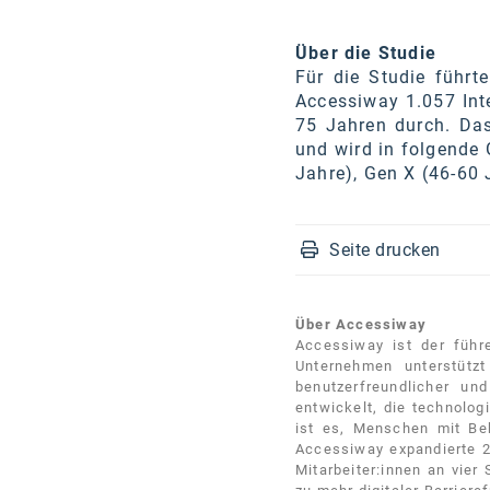
Über die Studie
Für die Studie führt
Accessiway 1.057 Inte
75 Jahren durch. Das
und wird in folgende 
Jahre), Gen X (46-60 
Seite drucken
Über Accessiway
Accessiway ist der führe
Unternehmen unterstützt 
benutzerfreundlicher un
entwickelt, die technolo
ist es, Menschen mit Be
Accessiway expandierte 2
Mitarbeiter:innen an vie