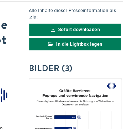
Alle Inhalte dieser Presseinformation als
de
.zip:
Sofort downloaden
pt
In die Lightbox legen
BILDER (3)