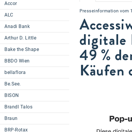
Accor
Presseinformation vom 
ALC
Accessi
Anadi Bank
digitale
Arthur D. Little
49 % de
Bake the Shape
BBDO Wien
Käufen 
bellaflora
Be.See.
BISON
Brandl Talos
Braun
BRP-Rotax