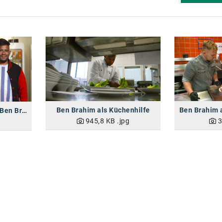
Ben Brahim als Küchenhilfe
Accor Geschäftsführer Ben Brahim wird zum „Undercover Boss"
945,8 KB
.jpg
3