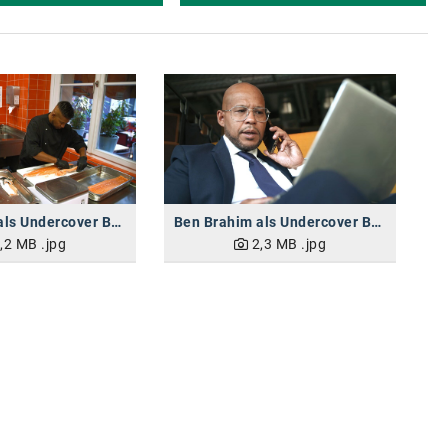
Ben Brahim als Undercover Boss
Ben Brahim als Undercover Boss
,2 MB
.jpg
2,3 MB
.jpg