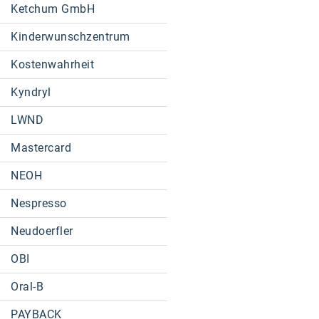
Ketchum GmbH
Kinderwunschzentrum
Kostenwahrheit
Kyndryl
LWND
Mastercard
NEOH
Nespresso
Neudoerfler
OBI
Oral-B
PAYBACK