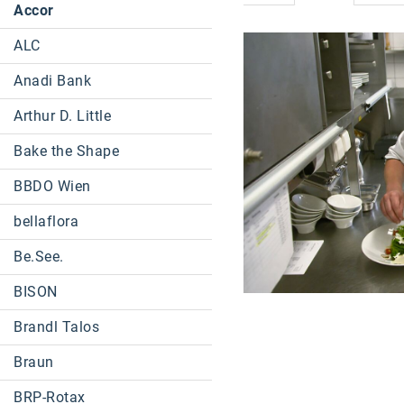
Accor
ALC
Anadi Bank
Arthur D. Little
Bake the Shape
BBDO Wien
bellaflora
Be.See.
BISON
Brandl Talos
Braun
BRP-Rotax