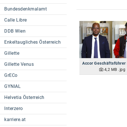
Bundesdenkmalamt
Calle Libre
DDB Wien
Enkeltaugliches Österreich
Gillette
Gillette Venus
4,2 MB
.jpg
GrECo
GYNIAL
Helvetia Österreich
Interzero
karriere.at