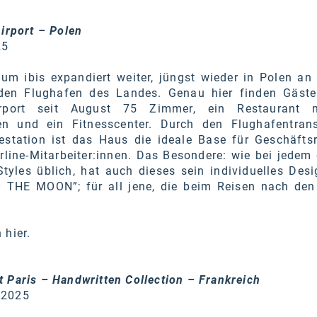
Airport – Polen
25
um ibis expandiert weiter, jüngst wieder in Polen a
den Flughafen des Landes. Genau hier finden Gäste
irport seit August 75 Zimmer, ein Restaurant m
en und ein Fitnesscenter. Durch den Flughafentran
estation ist das Haus die ideale Base für Geschäftsr
rline-Mitarbeiter:innen. Das Besondere: wie bei jedem
Styles üblich, hat auch dieses sein individuelles Des
 THE MOON”; für all jene, die beim Reisen nach den
n
hier
.
t Paris – Handwritten Collection – Frankreich
 2025