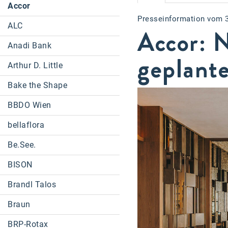
Accor
Presseinformation vom 
ALC
Accor: 
Anadi Bank
geplant
Arthur D. Little
Bake the Shape
BBDO Wien
bellaflora
Be.See.
BISON
Brandl Talos
Braun
BRP-Rotax