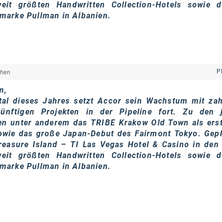
eit größten Handwritten Collection-Hotels sowie d
marke Pullman in Albanien.
P
chen
m,
tal dieses Jahres setzt Accor sein Wachstum mit zah
ünftigen Projekten in der Pipeline fort. Zu den 
en unter anderem das TRIBE Krakow Old Town als ers
owie das große Japan-Debut des Fairmont Tokyo. Gepl
easure Island – TI Las Vegas Hotel & Casino in den
eit größten Handwritten Collection-Hotels sowie d
marke Pullman in Albanien.