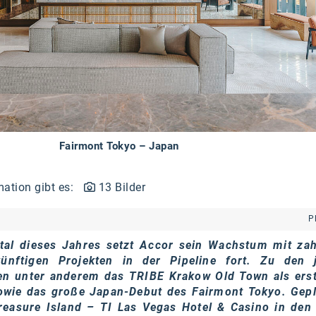
Fairmont Tokyo – Japan
mation gibt es:
13 Bilder
P
tal dieses Jahres setzt Accor sein Wachstum mit zah
ünftigen Projekten in der Pipeline fort. Zu den 
en unter anderem das TRIBE Krakow Old Town als ers
owie das große Japan-Debut des Fairmont Tokyo. Gepl
easure Island – TI Las Vegas Hotel & Casino in den