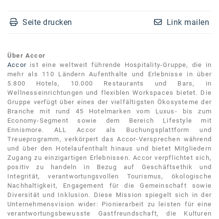
Seite drucken
Link mailen
Über Accor
Accor
ist eine weltweit führende Hospitality-Gruppe, die in
mehr als 110 Ländern Aufenthalte und Erlebnisse in über
5.800 Hotels, 10.000 Restaurants und Bars, in
Wellnesseinrichtungen und flexiblen Workspaces bietet. Die
Gruppe verfügt über eines der vielfältigsten Ökosysteme der
Branche mit rund 45 Hotelmarken vom Luxus- bis zum
Economy-Segment sowie dem Bereich Lifestyle mit
Ennismore. ALL Accor als Buchungsplattform und
Treueprogramm, verkörpert das Accor-Versprechen während
und über den Hotelaufenthalt hinaus und bietet Mitgliedern
Zugang zu einzigartigen Erlebnissen. Accor verpflichtet sich,
positiv zu handeln in Bezug auf Geschäftsethik und
Integrität, verantwortungsvollen Tourismus, ökologische
Nachhaltigkeit, Engagement für die Gemeinschaft sowie
Diversität und Inklusion. Diese Mission spiegelt sich in der
Unternehmensvision wider: Pionierarbeit zu leisten für eine
verantwortungsbewusste Gastfreundschaft, die Kulturen