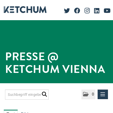
PRESSE @
KETCHUM VIENNA
0
Presseinformationen