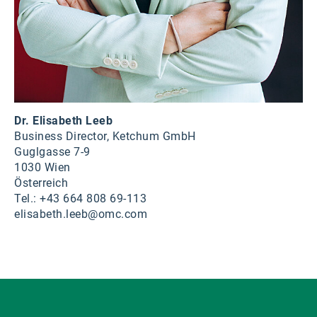
Dr. Elisabeth Leeb
Business Director, Ketchum GmbH
Guglgasse 7-9
1030 Wien
Österreich
Tel.: +43 664 808 69-113
elisabeth.leeb@omc.com