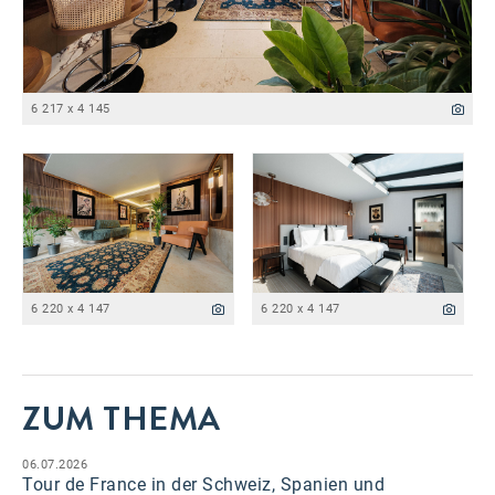
6 217 x 4 145
6 220 x 4 147
6 220 x 4 147
ZUM THEMA
06.07.2026
Tour de France in der Schweiz, Spanien und