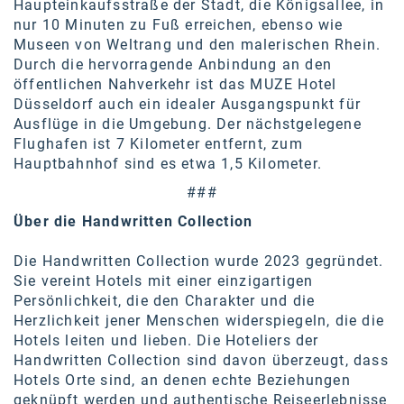
Haupteinkaufsstraße der Stadt, die Königsallee, in
nur 10 Minuten zu Fuß erreichen, ebenso wie
Museen von Weltrang und den malerischen Rhein.
Durch die hervorragende Anbindung an den
öffentlichen Nahverkehr ist das MUZE Hotel
Düsseldorf auch ein idealer Ausgangspunkt für
Ausflüge in die Umgebung. Der nächstgelegene
Flughafen ist 7 Kilometer entfernt, zum
Hauptbahnhof sind es etwa 1,5 Kilometer.
###
Ü
ber die Handwritten Collection
Die Handwritten Collection wurde 2023 gegründet.
Sie vereint Hotels mit einer einzigartigen
Persönlichkeit, die den Charakter und die
Herzlichkeit jener Menschen widerspiegeln, die die
Hotels leiten und lieben. Die Hoteliers der
Handwritten Collection sind davon überzeugt, dass
Hotels Orte sind, an denen echte Beziehungen
geknüpft werden und authentische Reiseerlebnisse