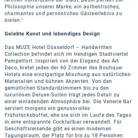
Kontakt
Philosophie unserer Marke, ein authentisches,
charmantes und persönliches Gästeerlebnis zu
bieten."
Gelebte Kunst und lebendiges Design
Das MUZE Hotel Düsseldorf – Handwritten
Collection befindet sich im trendigen Stadtviertel
Pempelfort. Inspiriert von der Eleganz des Art
Deco, bietet jedes der 60 Zimmer des Boutique-
Hotels eine einzigartige Mischung aus natürlichen
Materialien und kühnen Akzenten. Von den
gemütlichen Standardzimmern bis zu den
luxuriösen Deluxe-Suiten trägt jedes Detail zu
einer einladenden Atmosphäre bei. Die Venerie Bar
serviert morgens ein genussvolles
Frühstücksbuffet, ehe sie sich im Laufe des Tages
in eine entspannte Cocktailbar verwandelt. Für
Geschäftsreisende gibt es einen modernen
Tagungsraum, der Platz für bis zu 18 Personen