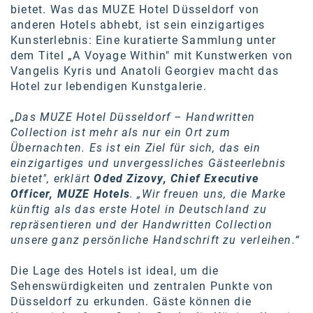
bietet. Was das MUZE Hotel Düsseldorf von
anderen Hotels abhebt, ist sein einzigartiges
Kunsterlebnis: Eine kuratierte Sammlung unter
dem Titel „A Voyage Within" mit Kunstwerken von
Vangelis Kyris und Anatoli Georgiev macht das
Hotel zur lebendigen Kunstgalerie.
„Das MUZE Hotel Düsseldorf – Handwritten
Collection ist mehr als nur ein Ort zum
Übernachten. Es ist ein Ziel für sich, das ein
einzigartiges und unvergessliches Gästeerlebnis
bietet", erklärt
Oded Zizovy, Chief Executive
Officer, MUZE Hotels
. „Wir freuen uns, die Marke
künftig als das erste Hotel in Deutschland zu
repräsentieren und der Handwritten Collection
unsere ganz persönliche Handschrift zu verleihen.“
Die Lage des Hotels ist ideal, um die
Sehenswürdigkeiten und zentralen Punkte von
Düsseldorf zu erkunden. Gäste können die