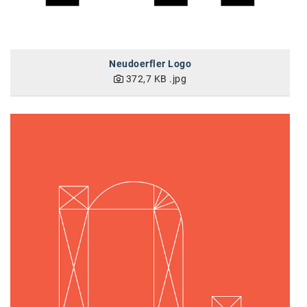
Neudoerfler Logo
372,7 KB
.jpg