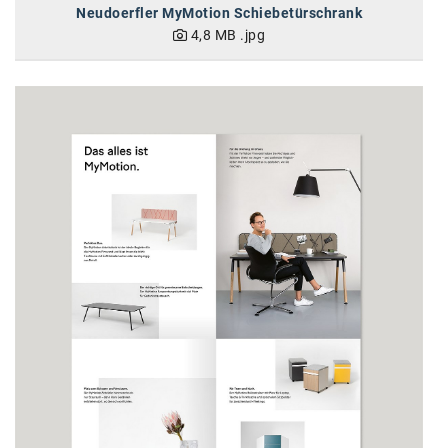
Neudoerfler MyMotion Schiebetürschrank
4,8 MB
.jpg