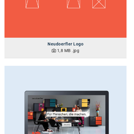
Neudoerfler Logo
1,8 MB
.jpg