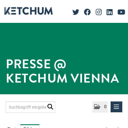
PRESSE @
KETCHUM VIENNA
0
Presseinformationen