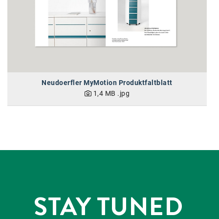
Neudoerfler MyMotion Produktfaltblatt
1,4 MB
.jpg
STAY TUNED