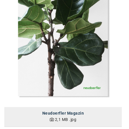
Neudoerfler Magazin
2,1 MB
.jpg