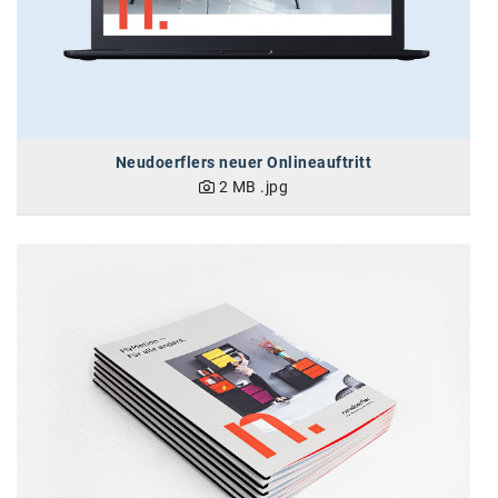
Neudoerflers neuer Onlineauftritt
2 MB
.jpg