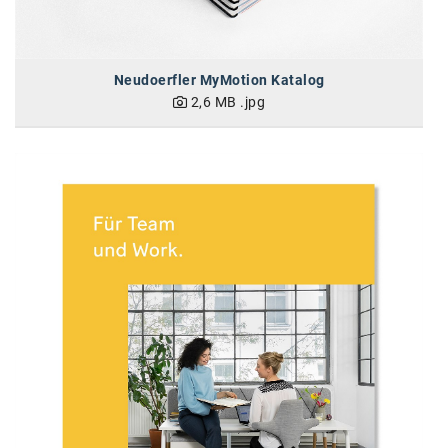
Neudoerfler MyMotion Katalog
2,6 MB
.jpg