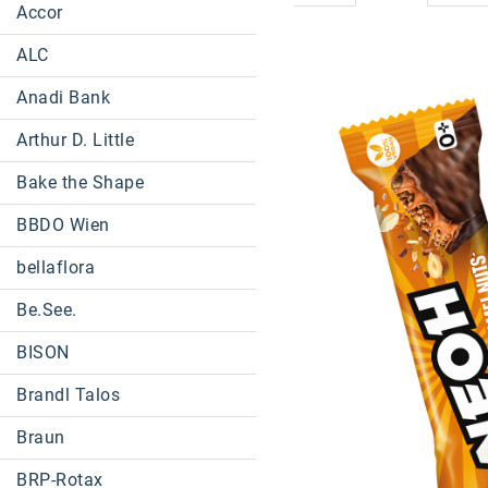
Accor
ALC
Anadi Bank
Arthur D. Little
Bake the Shape
BBDO Wien
bellaflora
Be.See.
BISON
Brandl Talos
Braun
BRP-Rotax