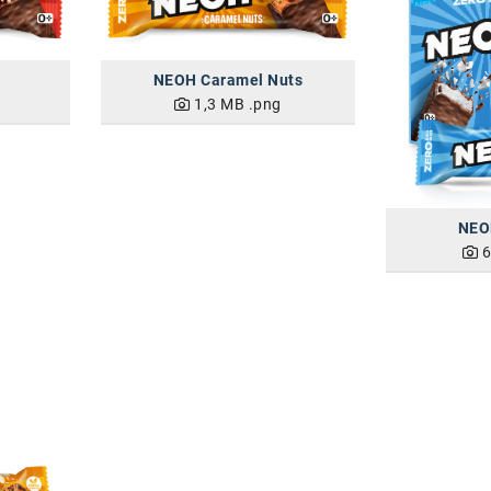
NEOH Caramel Nuts
1,3 MB
.png
NEO
6