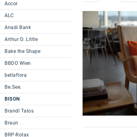
Accor
ALC
Anadi Bank
Arthur D. Little
Bake the Shape
BBDO Wien
bellaflora
Be.See.
BISON
Brandl Talos
Braun
BRP-Rotax