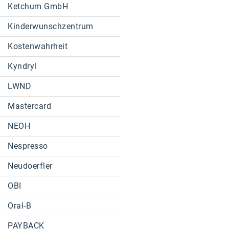
Ketchum GmbH
Kinderwunschzentrum
Kostenwahrheit
Kyndryl
LWND
Mastercard
NEOH
Nespresso
Neudoerfler
OBI
Oral-B
PAYBACK