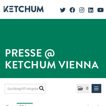
PRESSE @
KETCHUM VIENNA
0
Presseinformationen