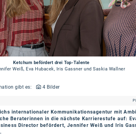
Ketchum befördert drei Top-Talente
Jennifer Weiß, Eva Hubacek, Iris Gassner und Saskia Wallner
mation gibt es:
4 Bilder
P
ichs internationaler Kommunikationsagentur mit Ambi
iche Beraterinnen in die nächste Karrierestufe auf: Ev
iness Director befördert, Jennifer Weiß und Iris Gas
.