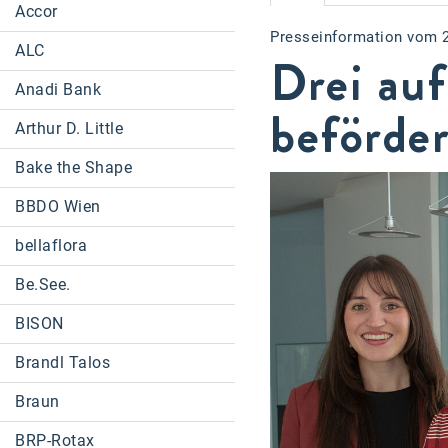
Accor
Presseinformation vom 
ALC
Drei auf
Anadi Bank
beförder
Arthur D. Little
Bake the Shape
BBDO Wien
bellaflora
Be.See.
BISON
Brandl Talos
Braun
BRP-Rotax