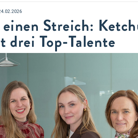
24.02.2026
 einen Streich: Ketc
t drei Top-Talente