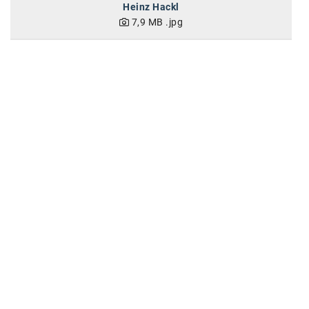
Heinz Hackl
7,9 MB
.jpg