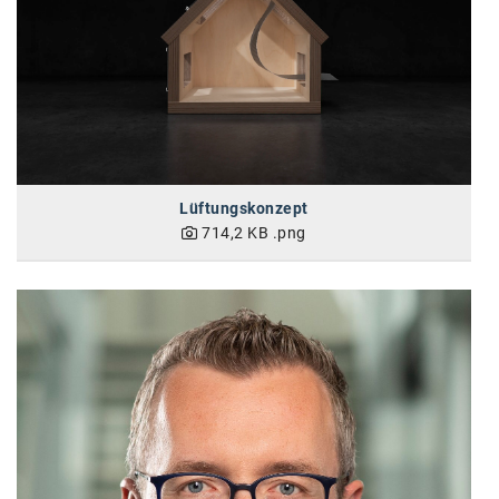
Lüftungskonzept
714,2 KB
.png