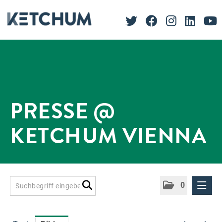
PRESSE @
KETCHUM VIENNA
0
Presseinformationen