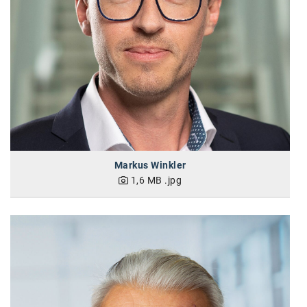
Markus Winkler
1,6 MB
.jpg