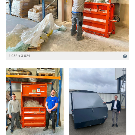
4 032 x 3 024