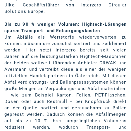
Ulke, Geschäftsführer von Interzero Circular
Solutions Europe.
Bis zu 90 % weniger Volumen: Hightech-Lösungen
sparen Transport- und Entsorgungskosten
Um Abfälle als Wertstoffe wiederverwerten zu
können, müssen sie zunächst sortiert und zerkleinert
werden. Hier setzt Interzero bereits seit vielen
Jahren auf die leistungsstarken Hightech-Maschinen
der beiden weltweit führenden Anbieter ORWAK und
Avermann und vertreibt diese als einer der wenigen
offiziellen Handelspartnern in Österreich. Mit diesen
Abfallverdichtungs- und Ballenpresssystemen können
große Mengen an Verpackungs- und Abfallmaterialien
– wie zum Beispiel Karton, Folien, PET-Flaschen,
Dosen oder auch Restmüll – per Knopfdruck direkt
an der Quelle sortiert und geräuscharm zu Ballen
gepresst werden. Dadurch können die Abfallmengen
auf bis zu 10 % ihres ursprünglichen Volumens
reduziert werden, wodurch Transport- und