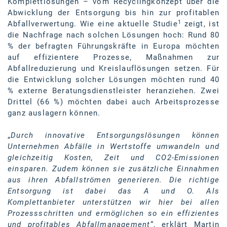
Komplettlösungen – vom Recyclingkonzept über die
Kontakt
Abwicklung der Entsorgung bis hin zur profitablen
1
Abfallverwertung. Wie eine aktuelle Studie
zeigt, ist
die Nachfrage nach solchen Lösungen hoch: Rund 80
% der befragten Führungskräfte in Europa möchten
auf effizientere Prozesse, Maßnahmen zur
Abfallreduzierung und Kreislauflösungen setzen. Für
die Entwicklung solcher Lösungen möchten rund 40
% externe Beratungsdienstleister heranziehen. Zwei
Drittel (66 %) möchten dabei auch Arbeitsprozesse
ganz auslagern können.
„
Durch innovative Entsorgungslösungen können
Unternehmen Abfälle in Wertstoffe umwandeln und
gleichzeitig Kosten, Zeit und CO2-Emissionen
einsparen. Zudem können sie zusätzliche Einnahmen
aus ihren Abfallströmen generieren. Die richtige
Entsorgung ist dabei das A und O. Als
Komplettanbieter unterstützen wir hier bei allen
Prozessschritten und ermöglichen so ein effizientes
und profitables Abfallmanagement
“, erklärt Martin