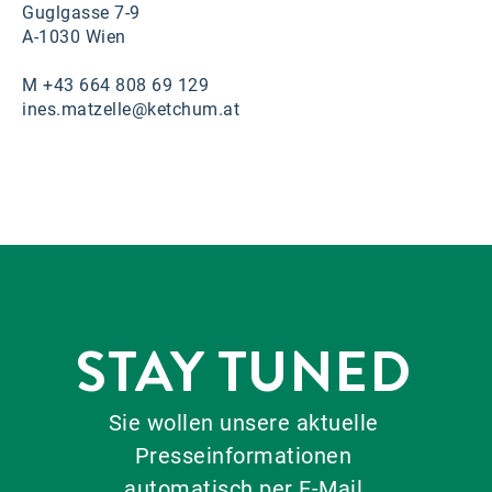
Guglgasse 7-9
A-1030 Wien
M +43 664 808 69 129
ines.matzelle@ketchum.at
STAY TUNED
Sie wollen unsere aktuelle
Presseinformationen
automatisch per E-Mail