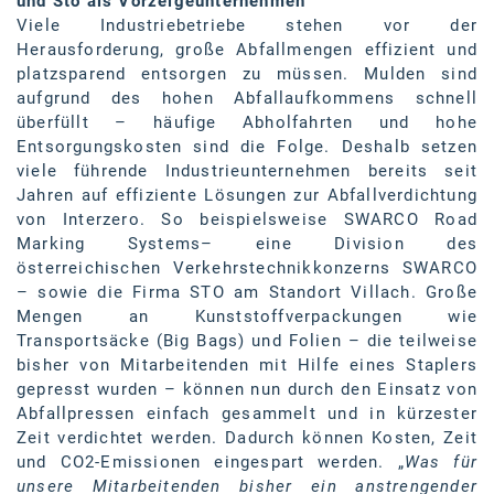
und Sto als Vorzeigeunternehmen
Viele Industriebetriebe stehen vor der
Herausforderung, große Abfallmengen effizient und
platzsparend entsorgen zu müssen. Mulden sind
aufgrund des hohen Abfallaufkommens schnell
überfüllt – häufige Abholfahrten und hohe
Entsorgungskosten sind die Folge. Deshalb setzen
viele führende Industrieunternehmen bereits seit
Jahren auf effiziente Lösungen zur Abfallverdichtung
von Interzero. So beispielsweise SWARCO Road
Marking Systems– eine Division des
österreichischen Verkehrstechnikkonzerns SWARCO
– sowie die Firma STO am Standort Villach. Große
Mengen an Kunststoffverpackungen wie
Transportsäcke (Big Bags) und Folien – die teilweise
bisher von Mitarbeitenden mit Hilfe eines Staplers
gepresst wurden – können nun durch den Einsatz von
Abfallpressen einfach gesammelt und in kürzester
Zeit verdichtet werden. Dadurch können Kosten, Zeit
und CO2-Emissionen eingespart werden. „
Was für
unsere Mitarbeitenden bisher ein anstrengender