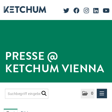
PRESSE @
KETCHUM VIENNA
0
Presseinformationen