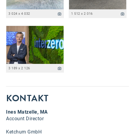
3 024 x 4 032
1 512 x 2 016
3 189 x 2 126
KONTAKT
Ines Matzelle, MA
Account Director
Ketchum GmbH