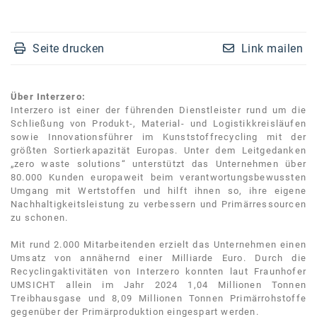
Seite drucken
Link mailen
Über Interzero:
Interzero ist einer der führenden Dienstleister rund um die
Schließung von Produkt-, Material- und Logistikkreisläufen
sowie Innovationsführer im Kunststoffrecycling mit der
größten Sortierkapazität Europas. Unter dem Leitgedanken
„zero waste solutions“ unterstützt das Unternehmen über
80.000 Kunden europaweit beim verantwortungsbewussten
Umgang mit Wertstoffen und hilft ihnen so, ihre eigene
Nachhaltigkeitsleistung zu verbessern und Primärressourcen
zu schonen.
Mit rund 2.000 Mitarbeitenden erzielt das Unternehmen einen
Umsatz von annähernd einer Milliarde Euro. Durch die
Recyclingaktivitäten von Interzero konnten laut Fraunhofer
UMSICHT allein im Jahr 2024 1,04 Millionen Tonnen
Treibhausgase und 8,09 Millionen Tonnen Primärrohstoffe
gegenüber der Primärproduktion eingespart werden.