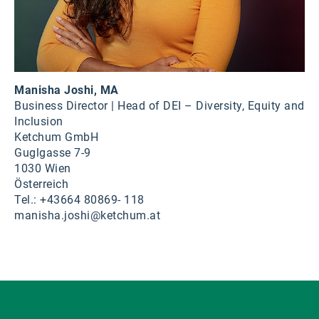
Manisha Joshi, MA
Business Director | Head of DEI –
Diversity, Equity and
Inclusion
Ketchum GmbH
Guglgasse 7-9
1030 Wien
Österreich
Tel.: +43664 80869- 118
manisha.joshi@ketchum.at