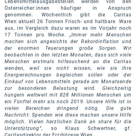
Lebensmittelausgabestellen werden von den
Österreicher:innen häufiger in Anspruch
genommen. Wöchentlich gibt die Caritas
Wien aktuell 26 Tonnen Frisch- und haltbare Ware
aus, im Vergleich dazu waren es im Vorjahr noch
17 Tonnen pro Woche.
„Immer mehr Menschen
machen sich angesichts der Rekordinflation und
der enormen Teuerungen große Sorgen. Wir
beobachten in den letzten Monaten, dass sich viele
Menschen erstmals hilfesuchend an die Caritas
wenden, weil sie nicht wissen, wie sie ihre
Energierechnungen begleichen sollen oder der
Einkauf von Lebensmitteln gerade am Monatsende
zur besonderen Belastung wird. Gleichzeitig
hungern weltweit mit 828 Millionen Menschen um
ein Fünftel mehr als noch 2019. Unsere Hilfe ist in
vielen Bereichen dringend nötig. Die gute
Nachricht: Spenden wie diese machen unsere Hilfe
möglich. Vielen herzlichen Dank an share für die
Unterstützung“,
so Klaus Schwertner, gf.
Caritasdirektor der Erzdiözese Wien.