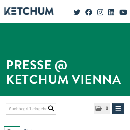
PRESSE @
KETCHUM VIENNA
0
Presseinformationen