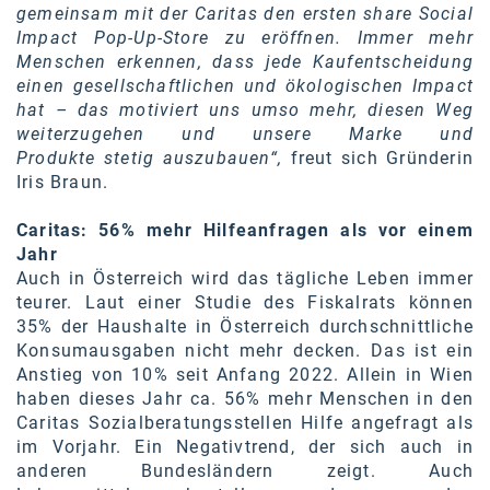
gemeinsam mit der Caritas den ersten share Social
Kontakt
Impact Pop-Up-Store zu eröffnen. Immer mehr
Menschen erkennen, dass jede Kaufentscheidung
einen gesellschaftlichen und ökologischen Impact
hat – das motiviert uns umso mehr, diesen Weg
weiterzugehen und unsere Marke und
Produkte
stetig
auszubauen“,
freut sich Gründerin
Iris Braun.
Caritas: 56% mehr Hilfeanfragen als vor einem
Jahr
Auch in Österreich wird das tägliche Leben immer
teurer. Laut einer Studie des Fiskalrats können
35% der Haushalte in Österreich durchschnittliche
Konsumausgaben nicht mehr decken. Das ist ein
Anstieg von 10% seit Anfang 2022. Allein in Wien
haben dieses Jahr ca. 56% mehr Menschen in den
Caritas Sozialberatungsstellen Hilfe angefragt als
im Vorjahr. Ein Negativtrend, der sich auch in
anderen Bundesländern zeigt. Auch