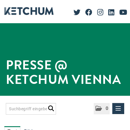
PRESSE @
KETCHUM VIENNA
0
Presseinformationen