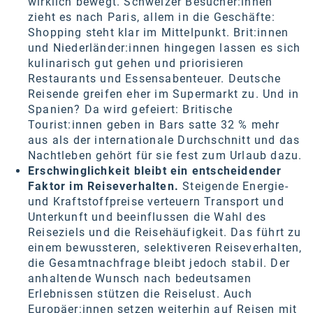
wirklich bewegt. Schweizer Besucher:innen
Kontakt
zieht es nach Paris, allem in die Geschäfte:
Shopping steht klar im Mittelpunkt. Brit:innen
und Niederländer:innen hingegen lassen es sich
kulinarisch gut gehen und priorisieren
Restaurants und Essensabenteuer. Deutsche
Reisende greifen eher im Supermarkt zu. Und in
Spanien? Da wird gefeiert: Britische
Tourist:innen geben in Bars satte 32 % mehr
aus als der internationale Durchschnitt und das
Nachtleben gehört für sie fest zum Urlaub dazu.
Erschwinglichkeit bleibt ein entscheidender
Faktor im Reiseverhalten.
Steigende Energie-
und Kraftstoffpreise verteuern Transport und
Unterkunft und beeinflussen die Wahl des
Reiseziels und die Reisehäufigkeit. Das führt zu
einem bewussteren, selektiveren Reiseverhalten,
die Gesamtnachfrage bleibt jedoch stabil. Der
anhaltende Wunsch nach bedeutsamen
Erlebnissen stützen die Reiselust. Auch
Europäer:innen setzen weiterhin auf Reisen mit