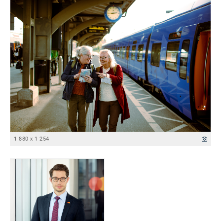
1 880 x 1 254