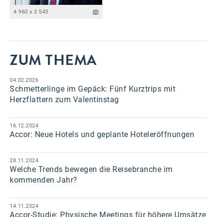
4 960 x 3 543
ZUM THEMA
04.02.2026
Schmetterlinge im Gepäck: Fünf Kurztrips mit
Herzflattern zum Valentinstag
16.12.2024
Accor: Neue Hotels und geplante Hoteleröffnungen
28.11.2024
Welche Trends bewegen die Reisebranche im
kommenden Jahr?
14.11.2024
Accor-Studie: Physische Meetings für höhere Umsätze