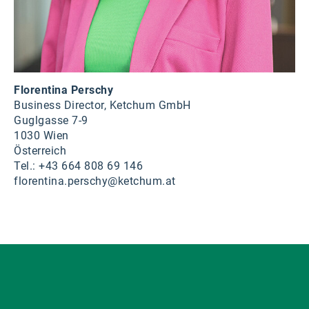
Florentina Perschy
Business Director, Ketchum GmbH
Guglgasse 7-9
1030 Wien
Österreich
Tel.: +43 664 808 69 146
florentina.perschy@ketchum.at