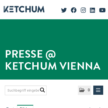
PRESSE @
KETCHUM VIENNA
0
Presseinformationen