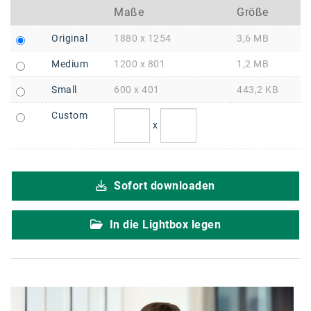
Braun
Maße
Größe
BRP-Rotax
Original
1880 x 1254
3,6 MB
Bundesdenkmalamt
Medium
1200 x 801
1,2 MB
Calle Libre
Small
600 x 401
443,2 KB
DDB Wien
Custom
x
Enkeltaugliches Österreich
Gillette
Sofort downloaden
Gillette Venus
GrECo
In die Lightbox legen
GYNIAL
Helvetia Österreich
Interzero