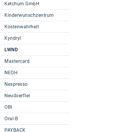
Ketchum GmbH
Kinderwunschzentrum
Kostenwahrheit
Kyndryl
LWND
Mastercard
NEOH
Nespresso
Neudoerfler
OBI
Oral-B
PAYBACK