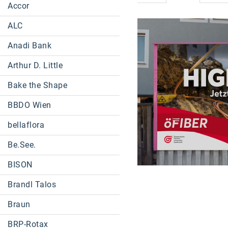
Accor
ALC
Anadi Bank
Arthur D. Little
Bake the Shape
BBDO Wien
bellaflora
Be.See.
BISON
Brandl Talos
Braun
BRP-Rotax