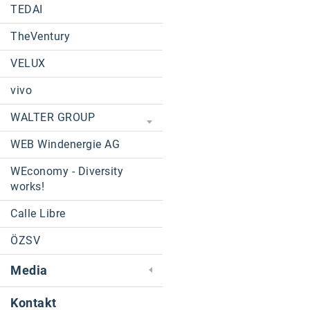
TEDAI
TheVentury
VELUX
vivo
WALTER GROUP
WEB Windenergie AG
WEconomy - Diversity
works!
Calle Libre
ÖZSV
Media
Kontakt