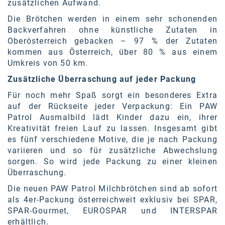
zusätzlichen Aufwand.
SW Umwelttechnik
Die Brötchen werden in einem sehr schonenden
Backverfahren ohne künstliche Zutaten in
TEDAI
Oberösterreich gebacken – 97 % der Zutaten
TheVentury
kommen aus Österreich, über 80 % aus einem
Umkreis von 50 km.
VELUX
Zusätzliche Überraschung auf jeder Packung
vivo
Für noch mehr Spaß sorgt ein besonderes Extra
auf der Rückseite jeder Verpackung: Ein PAW
WALTER GROUP
Patrol Ausmalbild lädt Kinder dazu ein, ihrer
Kreativität freien Lauf zu lassen. Insgesamt gibt
WEB Windenergie AG
es fünf verschiedene Motive, die je nach Packung
WEconomy - Diversity works!
variieren und so für zusätzliche Abwechslung
sorgen. So wird jede Packung zu einer kleinen
Calle Libre
Überraschung.
Die neuen PAW Patrol Milchbrötchen sind ab sofort
ÖZSV
als 4er-Packung österreichweit exklusiv bei SPAR,
Media
SPAR-Gourmet, EUROSPAR und INTERSPAR
erhältlich.