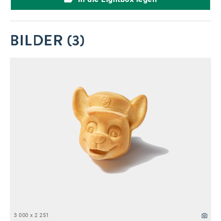
BILDER (3)
3 000 x 2 251