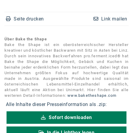
Kontakt
Seite drucken
Link mailen
Über Bake the Shape
Bake the Shape ist ein oberösterreichischer Hersteller
kreativer und köstlicher Backwaren mit Sitz in Asten bei Linz.
Durch sein innovatives Backverfahren pro.ferment.iced® hat
Bake the Shape die Möglichkeit, Gebäck und Kuchen in
beinahe jeder erdenklichen Form herzustellen, dabei legt das
Unternehmen größten Fokus auf hochwertige Qualität
made in Austria. Ausgewählte Produkte sind saisonal im
österreichischen Lebensmittel-Einzelhandel erhältlich,
aktuell läuft eine Aktion bei Unimarkt. Hier finden Sie alle
weiteren Detail-Informationen:
www.baketheshape.com
Alle Inhalte dieser Presseinformation als .zip:
Sofort downloaden
In die Lightbox legen