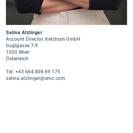
Selina Atzlinger
Account Director, Ketchum GmbH
Guglgasse 7-9
1030 Wien
Österreich
Tel: +43 664 808 69 175
selina.atzlinger@omc.com