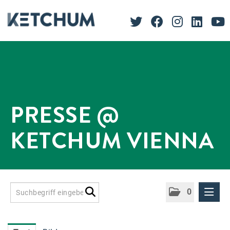
PRESSE @
KETCHUM VIENNA
0
Presseinformationen