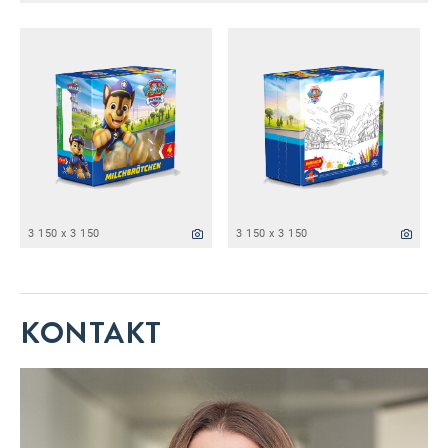
3 150 x 3 150
3 150 x 3 150
KONTAKT