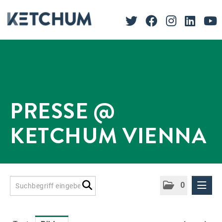
PRESSE @
KETCHUM VIENNA
0
Presseinformationen