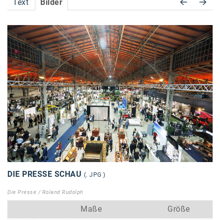
Text
Bilder
Accessiway
Accor
ALC
Anadi Bank
Arthur D. Little
Bake the Shape
BBDO Wien
bellaflora
Be.See.
DIE PRESSE SCHAU
(. JPG )
BISON
Die Presse / Roland Rudolph
Brandl Talos
Maße
Größe