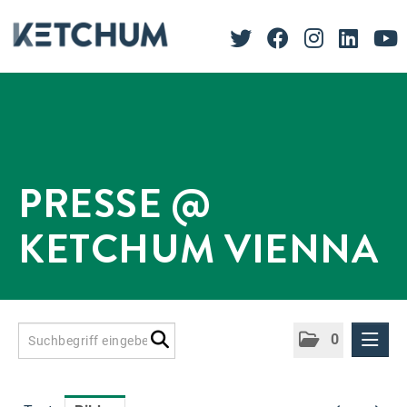
PRESSE @
KETCHUM VIENNA
0
Presseinformationen