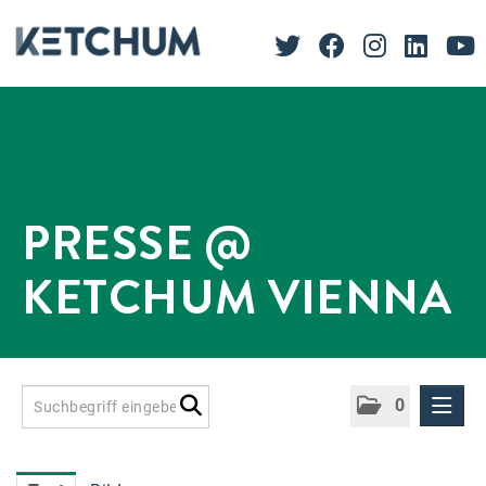
PRESSE @
KETCHUM VIENNA
0
Presseinformationen