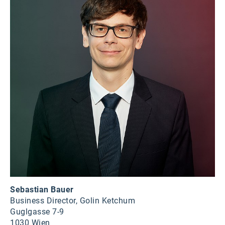
Sebastian Bauer
Business Director, Golin Ketchum
Guglgasse 7-9
1030 Wien