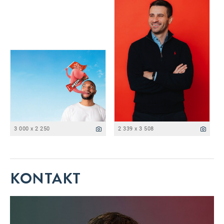
3 000 x 2 250
2 339 x 3 508
KONTAKT