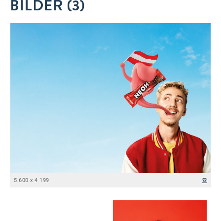
BILDER (3)
5 600 x 4 199