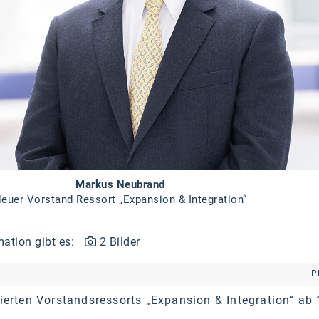
Markus Neubrand
euer Vorstand Ressort „Expansion & Integration“
mation gibt es:
2 Bilder
P
ierten Vorstandsressorts „Expansion & Integration“ ab 1