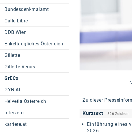
Bundesdenkmalamt
Calle Libre
DDB Wien
Enkeltaugliches Österreich
Gillette
Gillette Venus
GrECo
N
GYNIAL
Zu dieser Presseinfor
Helvetia Österreich
Interzero
Kurztext
326 Zeichen
Einführung eines v
karriere.at
2026