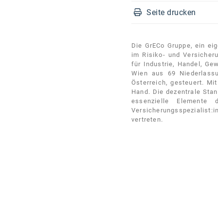
Seite drucken
Die GrECo Gruppe, ein eig
im Risiko- und Versicher
für Industrie, Handel, Ge
Wien aus 69 Niederlassu
Österreich, gesteuert. Mi
Hand. Die dezentrale Stan
essenzielle Elemente 
Versicherungsspezialist:
vertreten.