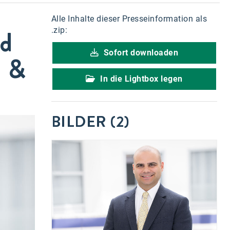
Alle Inhalte dieser Presseinformation als
nd
.zip:
Sofort downloaden
n &
In die Lightbox legen
BILDER (2)