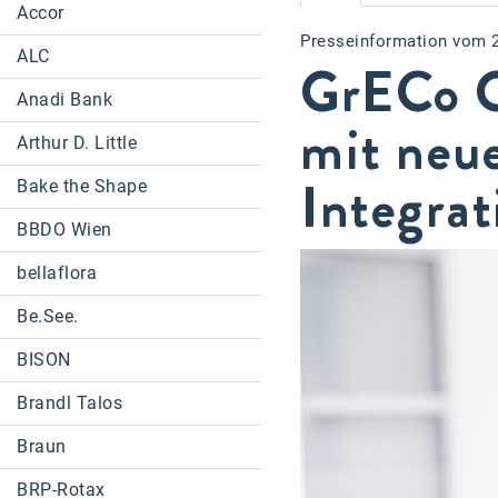
Accor
Presseinformation vom 
ALC
GrECo G
Anadi Bank
mit neu
Arthur D. Little
Integrat
Bake the Shape
BBDO Wien
bellaflora
Be.See.
BISON
Brandl Talos
Braun
BRP-Rotax