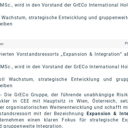
MSc., wird in den Vorstand der GrECo International Ho
l Wachstum, strategische Entwicklung und gruppenweit
reiben
P
hen
ierten Vorstandsressorts „Expansion & Integration“ ab
MSc., wird in den Vorstand der GrECo International Ho
ll Wachstum, strategische Entwicklung und grup
reiben
- Die GrECo Gruppe, der führende unabhängige Risik
kler in CEE mit Hauptsitz in Wien, Österreich, set
hrer organisatorischen Weiterentwicklung und schafft mi
rstandsressort mit der Bezeichnung
Expansion & Inte
ternehmen einen klaren Fokus für strategische Ex
d gruppenweite Integration.