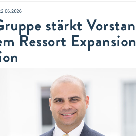
22.06.2026
ruppe stärkt Vorsta
em Ressort Expansio
ion