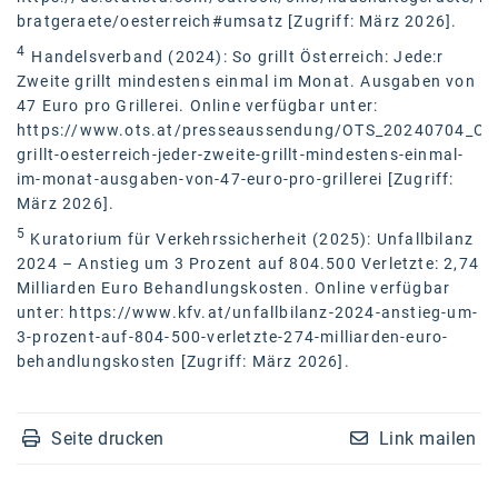
bratgeraete/oesterreich#umsatz
[Zugriff: März 2026].
4
Handelsverband (2024): So grillt Österreich: Jede:r
Zweite grillt mindestens einmal im Monat. Ausgaben von
47 Euro pro Grillerei. Online verfügbar unter:
https://www.ots.at/presseaussendung/OTS_20240704_OT
grillt-oesterreich-jeder-zweite-grillt-mindestens-einmal-
im-monat-ausgaben-von-47-euro-pro-grillerei [Zugriff:
März 2026].
5
Kuratorium für Verkehrssicherheit (2025): Unfallbilanz
2024 – Anstieg um 3 Prozent auf 804.500 Verletzte: 2,74
Milliarden Euro Behandlungskosten. Online verfügbar
unter:
https://www.kfv.at/unfallbilanz-2024-anstieg-um-
3-prozent-auf-804-500-verletzte-274-milliarden-euro-
behandlungskosten
[Zugriff: März 2026].
Seite drucken
Link mailen