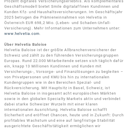
Prozent digitales Versicherungserlebnis. Als komplementäres
Geschäftsmodell bietet Smile digitalaffinen Kundinnen und
Kunden Kfz- und Haushaltsversicherungen. Im Geschäftsjahr
2025 betrugen die Prämieneinnahmen von Helvetia in
Österreich EUR 698,2 Mio. (Leben- und Schaden-Unfall-
Versicherung). Mehr Informationen zum Unternehmen unter:
www.helvetia.com
.
Über Helvetia Baloise
Helvetia Baloise ist der größte Allbranchenversicherer der
Schweiz und zählt zu den führenden Versicherungsgruppen
Europas. Rund 22.000 Mitarbeitende setzen sich täglich dafür
ein, knapp 13 Millionen Kundinnen und Kunden mit
Versicherungs-, Vorsorge- und Finanzlösungen zu begleiten –
von Privatpersonen und KMU bis hin zu internationalen
Kundengruppen wie in den Bereichen Spezial- und
Rückversicherung. Mit Hauptsitz in Basel, Schweiz, ist
Helvetia Baloise in insgesamt acht europäischen Märkten
sowie in den globalen Specialty Markets aktiv und verbindet
dabei starke Schweizer Wurzeln mit einer klaren
internationalen Ausrichtung. Helvetia Baloise schafft
Sicherheit und eröffnet Chancen, heute und in Zukunft: Durch
profitables Wachstum und eine auf langfristige Stabilität
ausgerichtete Geschäftstätigkeit ermöglichen wir