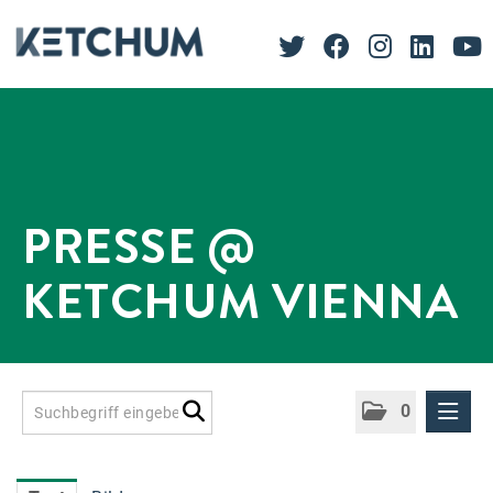
PRESSE @
KETCHUM VIENNA
0
Presseinformationen