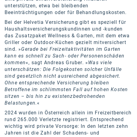
Kontakt
unterstützen, etwa bei bleibenden
Beeinträchtigungen oder für Behandlungskosten.
Bei der Helvetia Versicherung gibt es speziell für
Haushaltsversicherungskundinnen und -kunden
das Zusatzpaket Wellness & Garten, mit dem etwa
Griller oder Outdoor-Küchen gezielt mitversichert
sind. »
Gerade bei Freizeitaktivitäten im Garten
kann es schnell zu Sach- oder Personenschäden
kommen
«, sagt Andreas Gruber. »
Was viele
unterschätzen: Die Folgekosten solcher Unfälle
sind gesetzlich nicht ausreichend abgesichert.
Ohne entsprechende Versicherung bleiben
Betroffene im schlimmsten Fall auf hohen Kosten
sitzen – bis hin zu existenzbedrohenden
Belastungen.
«
2024 wurden in Österreich allein im Freizeitbereich
rund 265.000 Verletzte registriert. Entsprechend
wichtig wird private Vorsorge: In den letzten zehn
Jahren ist die Zahl der Schadens- und