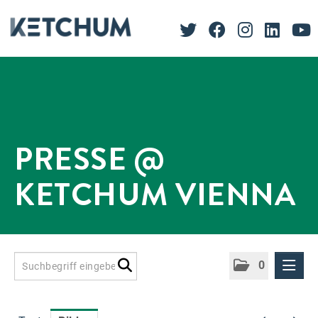
PRESSE @
KETCHUM VIENNA
0
Presseinformationen