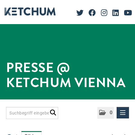
PRESSE @
KETCHUM VIENNA
0
Presseinformationen