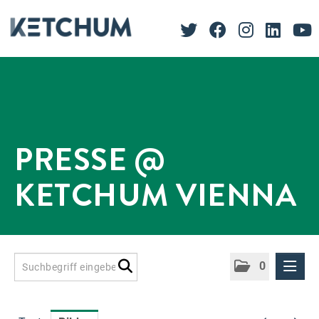
PRESSE @
KETCHUM VIENNA
0
Presseinformationen