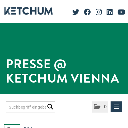
PRESSE @
KETCHUM VIENNA
0
Presseinformationen