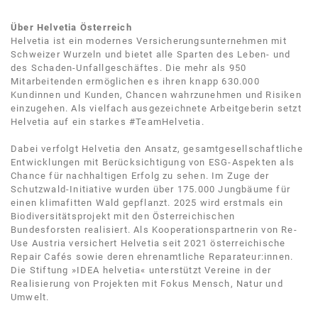
Über Helvetia Österreich
Helvetia ist ein modernes Versicherungsunternehmen mit
Schweizer Wurzeln und bietet alle Sparten des Leben- und
des Schaden-Unfallgeschäftes. Die mehr als 950
Mitarbeitenden ermöglichen es ihren knapp 630.000
Kundinnen und Kunden, Chancen wahrzunehmen und Risiken
einzugehen. Als vielfach ausgezeichnete Arbeitgeberin setzt
Helvetia auf ein starkes #TeamHelvetia.
Dabei verfolgt Helvetia den Ansatz, gesamtgesellschaftliche
Entwicklungen mit Berücksichtigung von ESG-Aspekten als
Chance für nachhaltigen Erfolg zu sehen. Im Zuge der
Schutzwald-Initiative wurden über 175.000 Jungbäume für
einen klimafitten Wald gepflanzt. 2025 wird erstmals ein
Biodiversitätsprojekt mit den Österreichischen
Bundesforsten realisiert. Als Kooperationspartnerin von Re-
Use Austria versichert Helvetia seit 2021 österreichische
Repair Cafés sowie deren ehrenamtliche Reparateur:innen.
Die Stiftung »IDEA helvetia« unterstützt Vereine in der
Realisierung von Projekten mit Fokus Mensch, Natur und
Umwelt.