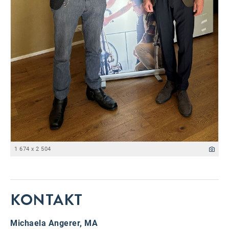
1 674 x 2 504
KONTAKT
Michaela Angerer, MA