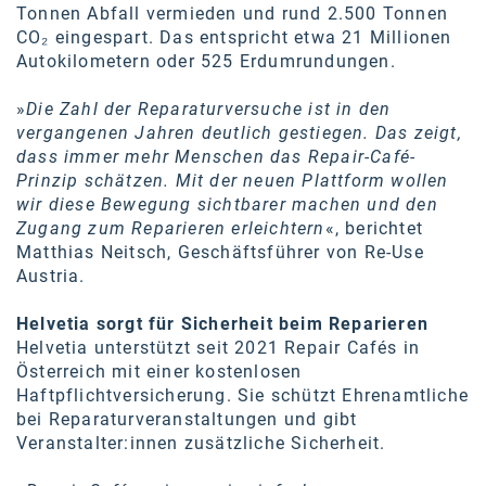
Tonnen Abfall vermieden und rund 2.500 Tonnen
Kontakt
CO₂ eingespart. Das entspricht etwa 21 Millionen
Autokilometern oder 525 Erdumrundungen.
»
Die Zahl der Reparaturversuche ist in den
vergangenen Jahren deutlich gestiegen. Das zeigt,
dass immer mehr Menschen das Repair-Café-
Prinzip schätzen. Mit der neuen Plattform wollen
wir diese Bewegung sichtbarer machen und den
Zugang zum Reparieren erleichtern
«, berichtet
Matthias Neitsch, Geschäftsführer von Re-Use
Austria.
Helvetia sorgt für Sicherheit beim Reparieren
Helvetia unterstützt seit 2021 Repair Cafés in
Österreich mit einer kostenlosen
Haftpflichtversicherung. Sie schützt Ehrenamtliche
bei Reparaturveranstaltungen und gibt
Veranstalter:innen zusätzliche Sicherheit.