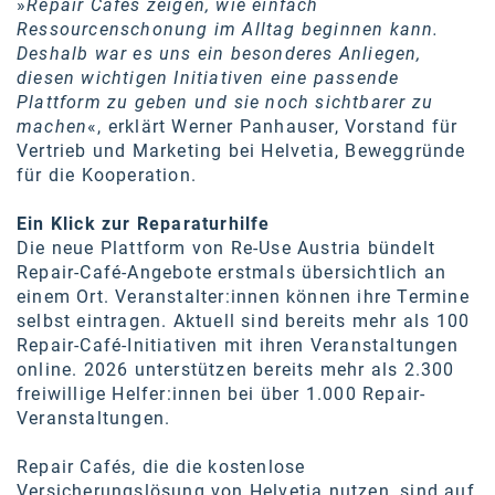
»
Repair Cafés zeigen, wie einfach
Ressourcenschonung im Alltag beginnen kann.
Deshalb war es uns ein besonderes Anliegen,
diesen wichtigen Initiativen eine passende
Plattform zu geben und sie noch sichtbarer zu
machen
«, erklärt Werner Panhauser, Vorstand für
Vertrieb und Marketing bei Helvetia, Beweggründe
für die Kooperation.
Ein Klick zur Reparaturhilfe
Die neue Plattform von Re-Use Austria bündelt
Repair-Café-Angebote erstmals übersichtlich an
einem Ort. Veranstalter:innen können ihre Termine
selbst eintragen. Aktuell sind bereits mehr als 100
Repair-Café-Initiativen mit ihren Veranstaltungen
online. 2026 unterstützen bereits mehr als 2.300
freiwillige Helfer:innen bei über 1.000 Repair-
Veranstaltungen.
Repair Cafés, die die kostenlose
Versicherungslösung von Helvetia nutzen, sind auf