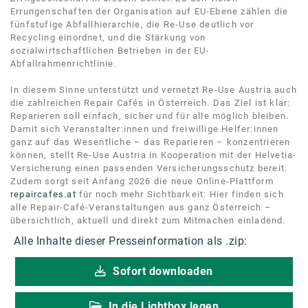
Errungenschaften der Organisation auf EU-Ebene zählen die
fünfstufige Abfallhierarchie, die Re-Use deutlich vor
Recycling einordnet, und die Stärkung von
sozialwirtschaftlichen Betrieben in der EU-
Abfallrahmenrichtlinie.
In diesem Sinne unterstützt und vernetzt Re-Use Austria auch
die zahlreichen Repair Cafés in Österreich. Das Ziel ist klar:
Reparieren soll einfach, sicher und für alle möglich bleiben.
Damit sich Veranstalter:innen und freiwillige Helfer:innen
ganz auf das Wesentliche – das Reparieren – konzentrieren
können, stellt Re-Use Austria in Kooperation mit der Helvetia-
Versicherung einen passenden Versicherungsschutz bereit.
Zudem sorgt seit Anfang 2026 die neue Online-Plattform
repaircafes.at
für noch mehr Sichtbarkeit: Hier finden sich
alle Repair-Café-Veranstaltungen aus ganz Österreich –
übersichtlich, aktuell und direkt zum Mitmachen einladend.
Alle Inhalte dieser Presseinformation als .zip:
Sofort downloaden
In die Lightbox legen