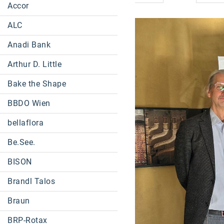
Accor
ALC
Anadi Bank
Arthur D. Little
Bake the Shape
BBDO Wien
bellaflora
Be.See.
BISON
Brandl Talos
Braun
BRP-Rotax