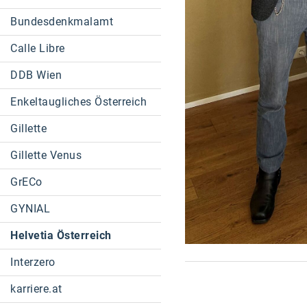
Bundesdenkmalamt
Calle Libre
DDB Wien
Enkeltaugliches Österreich
Gillette
Gillette Venus
GrECo
GYNIAL
Helvetia Österreich
Interzero
karriere.at