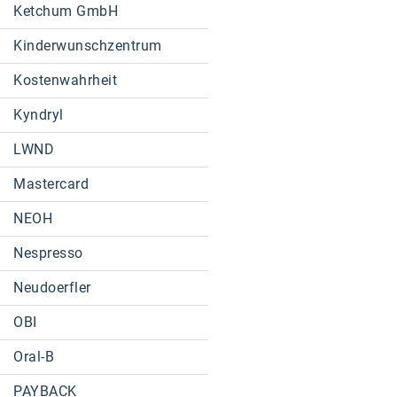
Ketchum GmbH
Kinderwunschzentrum
Kostenwahrheit
Kyndryl
LWND
Mastercard
NEOH
Nespresso
Neudoerfler
OBI
Oral-B
PAYBACK