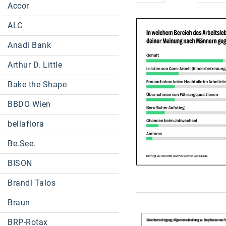
Accor
ALC
Anadi Bank
Arthur D. Little
Bake the Shape
BBDO Wien
bellaflora
Be.See.
BISON
Brandl Talos
Braun
BRP-Rotax