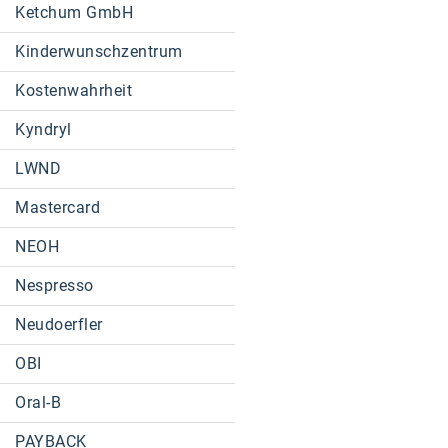
Ketchum GmbH
Kinderwunschzentrum
Kostenwahrheit
Kyndryl
LWND
Mastercard
NEOH
Nespresso
Neudoerfler
OBI
Oral-B
PAYBACK