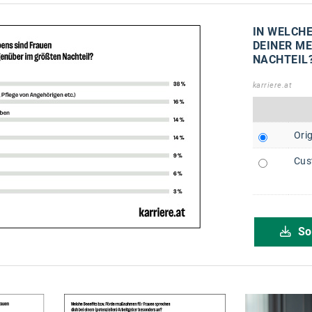
IN WELCHE
DEINER ME
ACHTEIL
karriere.at
Orig
Cus
So