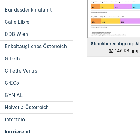
Bundesdenkmalamt
Calle Libre
DDB Wien
Enkeltaugliches Österreich
146 KB
.jpg
Gillette
Gillette Venus
GrECo
GYNIAL
Helvetia Österreich
Interzero
karriere.at