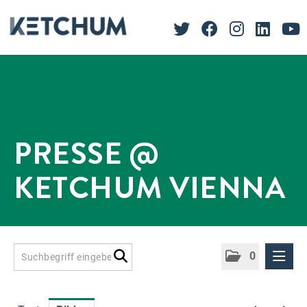
PRESSE @
KETCHUM VIENNA
0
Presseinformationen