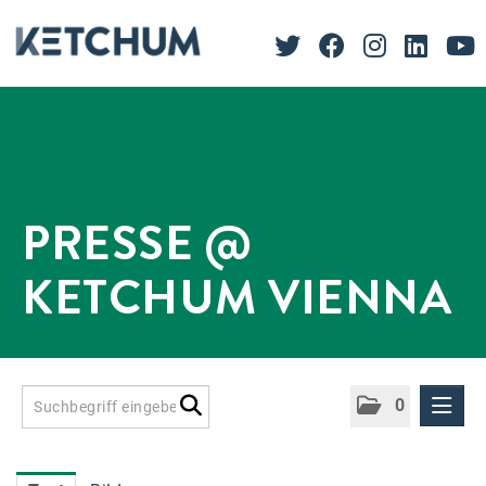
PRESSE @
KETCHUM VIENNA
0
Presseinformationen