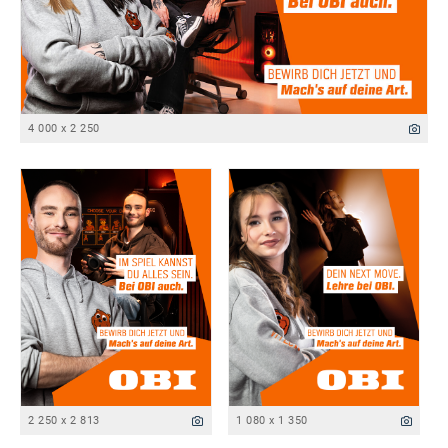
4 000 x 2 250
2 250 x 2 813
1 080 x 1 350