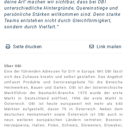
deine Art‘ machen wir sichtbar, dass bei OBI
Kontakt
unterschiedliche Hintergründe, Quereinstiege und
persönliche Stärken willkommen sind. Denn starke
Teams entstehen nicht durch Gleichförmigkeit,
sondern durch Vielfalt.“
Seite drucken
Link mailen
Über OBI
Eine der führenden Adressen für DIY in Europa: Mit OBI lässt
sich das Zuhause kreativ und selbst gestalten. Das Angebot
umfasst Produkte und Serviceangebote für die Bereiche
Heimwerken, Bauen und Garten. OBI ist der österreichische
Marktführer der Baumarkt-Branche. 1970 wurde der erste
Markt in Deutschland eröffnet, 1996 der erste Markt in
Österreich. OBI ist heute europaweit mit mehr als 640
Märkten aufgestellt, davon 79 in Österreich. Neben dem
deutschen Heimatmarkt sowie Österreich ist OBI auch in
neun weiteren europäischen Ländern vertreten: Bosnien-
Herzegowina, Italien, Polen, Schweiz, Slowenien, Slowakei,