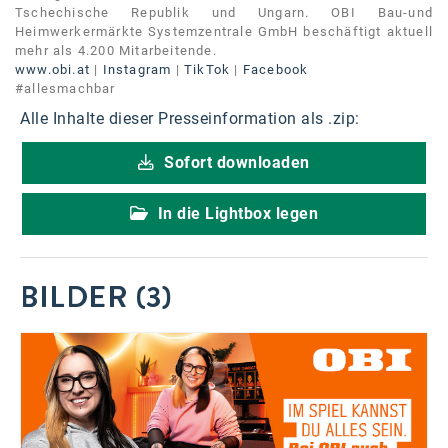
Tschechische Republik und Ungarn. OBI Bau-und
Heimwerkermärkte Systemzentrale GmbH beschäftigt aktuell
mehr als 4.200 Mitarbeitende.
www.obi.at
|
Instagram
|
TikTok
|
Facebook
#allesmachbar
Alle Inhalte dieser Presseinformation als .zip:
Sofort downloaden
In die Lightbox legen
BILDER (3)